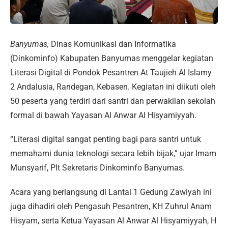
Banyumas,
Dinas Komunikasi dan Informatika
(Dinkominfo) Kabupaten Banyumas menggelar kegiatan
Literasi Digital di Pondok Pesantren At Taujieh Al Islamy
2 Andalusia, Randegan, Kebasen. Kegiatan ini diikuti oleh
50 peserta yang terdiri dari santri dan perwakilan sekolah
formal di bawah Yayasan Al Anwar Al Hisyamiyyah.
“Literasi digital sangat penting bagi para santri untuk
memahami dunia teknologi secara lebih bijak,” ujar Imam
Munsyarif, Plt Sekretaris Dinkominfo Banyumas.
Acara yang berlangsung di Lantai 1 Gedung Zawiyah ini
juga dihadiri oleh Pengasuh Pesantren, KH Zuhrul Anam
Hisyam, serta Ketua Yayasan Al Anwar Al Hisyamiyyah, H