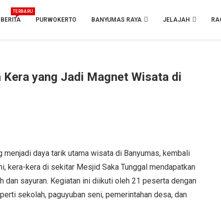
TERBARU
BERITA
PURWOKERTO
BANYUMAS RAYA
JELAJAH
RA
 Kera yang Jadi Magnet Wisata di
g menjadi daya tarik utama wisata di Banyumas, kembali
ni, kera-kera di sekitar Mesjid Saka Tunggal mendapatkan
dan sayuran. Kegiatan ini diikuti oleh 21 peserta dengan
perti sekolah, paguyuban seni, pemerintahan desa, dan