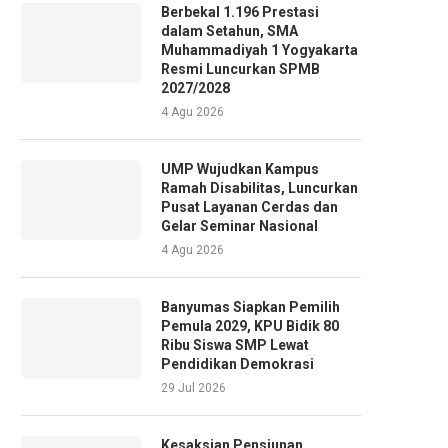
Berbekal 1.196 Prestasi
dalam Setahun, SMA
Muhammadiyah 1 Yogyakarta
Resmi Luncurkan SPMB
2027/2028
4 Agu 2026
UMP Wujudkan Kampus
Ramah Disabilitas, Luncurkan
Pusat Layanan Cerdas dan
Gelar Seminar Nasional
4 Agu 2026
Banyumas Siapkan Pemilih
Pemula 2029, KPU Bidik 80
Ribu Siswa SMP Lewat
Pendidikan Demokrasi
29 Jul 2026
Kesaksian Pensiunan