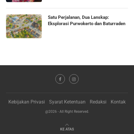
Satu Perjalanan, Dua Lanskap:
Eksplorasi Purwokerto dan Baturraden
Kebijakan Privasi
Syarat Ketentuan
Redaksi
Kontak
@2026 - All Right Reserved.
KE ATAS