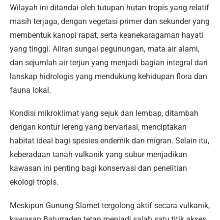
Wilayah ini ditandai oleh tutupan hutan tropis yang relatif
masih terjaga, dengan vegetasi primer dan sekunder yang
membentuk kanopi rapat, serta keanekaragaman hayati
yang tinggi. Aliran sungai pegunungan, mata air alami,
dan sejumlah air terjun yang menjadi bagian integral dari
lanskap hidrologis yang mendukung kehidupan flora dan
fauna lokal.
Kondisi mikroklimat yang sejuk dan lembap, ditambah
dengan kontur lereng yang bervariasi, menciptakan
habitat ideal bagi spesies endemik dan migran. Selain itu,
keberadaan tanah vulkanik yang subur menjadikan
kawasan ini penting bagi konservasi dan penelitian
ekologi tropis.
Meskipun Gunung Slamet tergolong aktif secara vulkanik,
kawasan Baturraden tetap menjadi salah satu titik akses