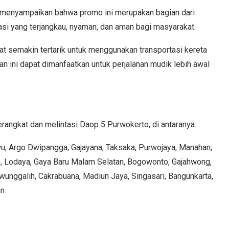
 menyampaikan bahwa promo ini merupakan bagian dari
si yang terjangkau, nyaman, dan aman bagi masyarakat.
t semakin tertarik untuk menggunakan transportasi kereta
n ini dapat dimanfaatkan untuk perjalanan mudik lebih awal
erangkat dan melintasi Daop 5 Purwokerto, di antaranya:
wu, Argo Dwipangga, Gajayana, Taksaka, Purwojaya, Manahan,
am, Lodaya, Gaya Baru Malam Selatan, Bogowonto, Gajahwong,
wunggalih, Cakrabuana, Madiun Jaya, Singasari, Bangunkarta,
an.