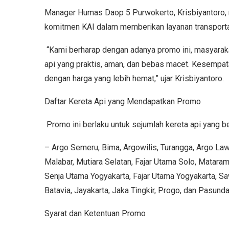
Manager Humas Daop 5 Purwokerto, Krisbiyantoro,
komitmen KAI dalam memberikan layanan transporta
“Kami berharap dengan adanya promo ini, masyaraka
api yang praktis, aman, dan bebas macet. Kesempata
dengan harga yang lebih hemat,” ujar Krisbiyantoro.
Daftar Kereta Api yang Mendapatkan Promo
Promo ini berlaku untuk sejumlah kereta api yang b
– Argo Semeru, Bima, Argowilis, Turangga, Argo La
Malabar, Mutiara Selatan, Fajar Utama Solo, Matar
Senja Utama Yogyakarta, Fajar Utama Yogyakarta, Sa
Batavia, Jayakarta, Jaka Tingkir, Progo, dan Pasund
Syarat dan Ketentuan Promo