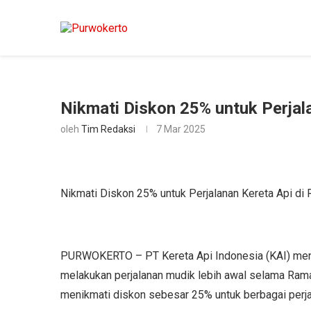
Nikmati Diskon 25% untuk Perjal
oleh
Tim Redaksi
7 Mar 2025
Nikmati Diskon 25% untuk Perjalanan Kereta Api d
PURWOKERTO – PT Kereta Api Indonesia (KAI) meng
melakukan perjalanan mudik lebih awal selama Ram
menikmati diskon sebesar 25% untuk berbagai perjal