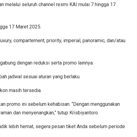
an melalui seluruh channel resmi KAI mulai 7 hingga 17
ingga 17 Maret 2025.
uxury, compartement, priority, imperial, panoramic, dan/atau
 digabung dengan reduksi serta promo lainnya.
ubah jadwal sesuai aturan yang berlaku.
skon masih tersedia.
kan promo ini sebelum kehabisan. “Dengan menggunakan
nyaman dan menyenangkan,” tutup Krisbiyantoro.
udik lebih hemat, segera pesan tiket Anda sebelum periode