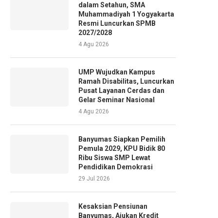
dalam Setahun, SMA
Muhammadiyah 1 Yogyakarta
Resmi Luncurkan SPMB
2027/2028
4 Agu 2026
UMP Wujudkan Kampus
Ramah Disabilitas, Luncurkan
Pusat Layanan Cerdas dan
Gelar Seminar Nasional
4 Agu 2026
Banyumas Siapkan Pemilih
Pemula 2029, KPU Bidik 80
Ribu Siswa SMP Lewat
Pendidikan Demokrasi
29 Jul 2026
Kesaksian Pensiunan
Banyumas, Ajukan Kredit