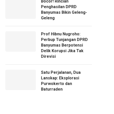
Bocor! Rincian
Penghasilan DPRD
Banyumas Bikin Geleng-
Geleng
Prof Hibnu Nugroho:
Perbup Tunjangan DPRD
Banyumas Berpotensi
Delik Korupsi Jika Tak
Direvisi
Satu Perjalanan, Dua
Lanskap: Eksplorasi
Purwokerto dan
Baturraden