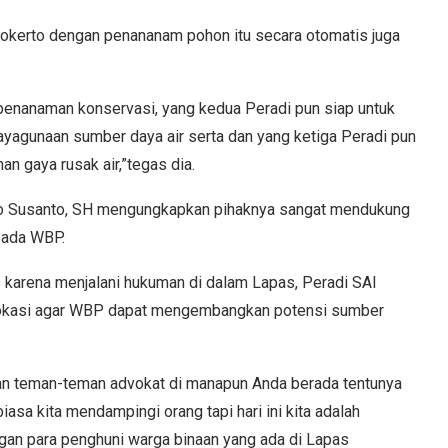
wokerto dengan penananam pohon itu secara otomatis juga
penanaman konservasi, yang kedua Peradi pun siap untuk
yagunaan sumber daya air serta dan yang ketiga Peradi pun
n gaya rusak air,”tegas dia.
o Susanto, SH mengungkapkan pihaknya sangat mendukung
pada WBP.
karena menjalani hukuman di dalam Lapas, Peradi SAI
vokasi agar WBP dapat mengembangkan potensi sumber
an teman-teman advokat di manapun Anda berada tentunya
asa kita mendampingi orang tapi hari ini kita adalah
an para penghuni warga binaan yang ada di Lapas