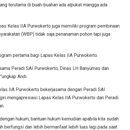
yang terutama di buah-buahan ada alpukat mangga ada
as Kelas IIA Purwokerto juga memiliki program pembinaan
yarakatan (WBP) tidak saja penanaman pohon tapi juga
gram pertama bagi Lapas Kelas IIA Purwokerto.
sama Peradi SAI Purwokerto, Dinas LH Banyumas dan
”ungkap Andi.
las IIA Purwokerto bekerjasama dengan Peradi SAI
iri mengapresiasi Lapas Kelas IIA Purwokerto dan Peradi
an.
a dengan hukum, bantuan hukum kemudian apabila kita sudah
bih berfungsi dan lebih bermanfaat lebih luas lagi pada saat