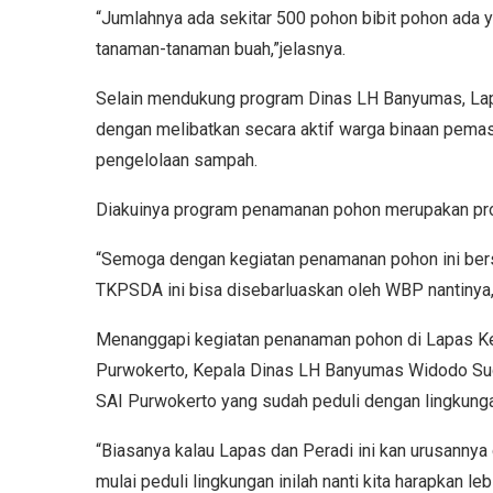
“Jumlahnya ada sekitar 500 pohon bibit pohon ada 
tanaman-tanaman buah,”jelasnya.
Selain mendukung program Dinas LH Banyumas, Lap
dengan melibatkan secara aktif warga binaan pemas
pengelolaan sampah.
Diakuinya program penamanan pohon merupakan pro
“Semoga dengan kegiatan penamanan pohon ini ber
TKPSDA ini bisa disebarluaskan oleh WBP nantinya,
Menanggapi kegiatan penanaman pohon di Lapas Ke
Purwokerto, Kepala Dinas LH Banyumas Widodo Sug
SAI Purwokerto yang sudah peduli dengan lingkung
“Biasanya kalau Lapas dan Peradi ini kan urusanny
mulai peduli lingkungan inilah nanti kita harapkan le