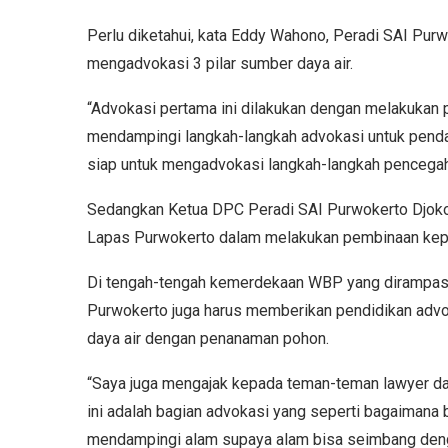
Perlu diketahui, kata Eddy Wahono, Peradi SAI Pur
mengadvokasi 3 pilar sumber daya air.
“Advokasi pertama ini dilakukan dengan melakukan 
mendampingi langkah-langkah advokasi untuk penda
siap untuk mengadvokasi langkah-langkah pencegaha
Sedangkan Ketua DPC Peradi SAI Purwokerto Djok
Lapas Purwokerto dalam melakukan pembinaan ke
Di tengah-tengah kemerdekaan WBP yang dirampas 
Purwokerto juga harus memberikan pendidikan ad
daya air dengan penanaman pohon.
“Saya juga mengajak kepada teman-teman lawyer d
ini adalah bagian advokasi yang seperti bagaimana bi
mendampingi alam supaya alam bisa seimbang deng