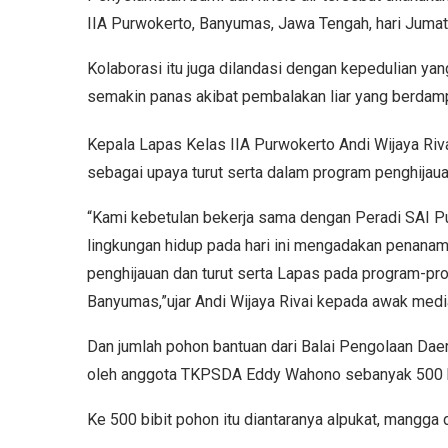
IIA Purwokerto, Banyumas, Jawa Tengah, hari Jumat
Kolaborasi itu juga dilandasi dengan kepedulian ya
semakin panas akibat pembalakan liar yang berdamp
Kepala Lapas Kelas IIA Purwokerto Andi Wijaya Ri
sebagai upaya turut serta dalam program penghijaua
“Kami kebetulan bekerja sama dengan Peradi SAI P
lingkungan hidup pada hari ini mengadakan penana
penghijauan dan turut serta Lapas pada program-p
Banyumas,”ujar Andi Wijaya Rivai kepada awak medi
Dan jumlah pohon bantuan dari Balai Pengolaan Daer
oleh anggota TKPSDA Eddy Wahono sebanyak 500 b
Ke 500 bibit pohon itu diantaranya alpukat, mangga 