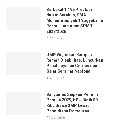
Berbekal 1.196 Prestasi
dalam Setahun, SMA
Muhammadiyah 1 Yogyakarta
Resmi Luncurkan SPMB
2027/2028
4 Agu 2026
UMP Wujudkan Kampus
Ramah Disabilitas, Luncurkan
Pusat Layanan Cerdas dan
Gelar Seminar Nasional
4 Agu 2026
Banyumas Siapkan Pemilih
Pemula 2029, KPU Bidik 80
Ribu Siswa SMP Lewat
Pendidikan Demokrasi
29 Jul 2026