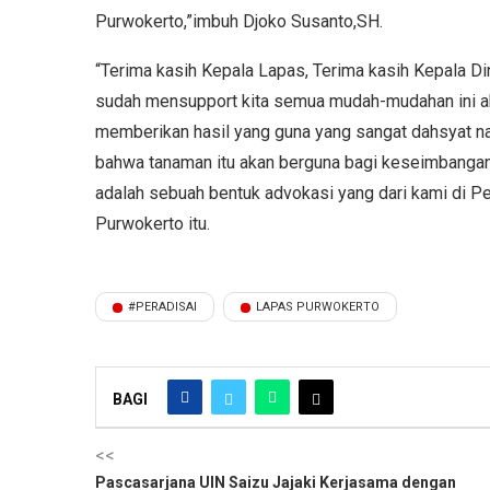
Purwokerto,”imbuh Djoko Susanto,SH.
“Terima kasih Kepala Lapas, Terima kasih Kepala D
sudah mensupport kita semua mudah-mudahan ini aka
memberikan hasil yang guna yang sangat dahsyat na
bahwa tanaman itu akan berguna bagi keseimbangan 
adalah sebuah bentuk advokasi yang dari kami di P
Purwokerto itu.
#PERADISAI
LAPAS PURWOKERTO
BAGI
<<
Pascasarjana UIN Saizu Jajaki Kerjasama dengan