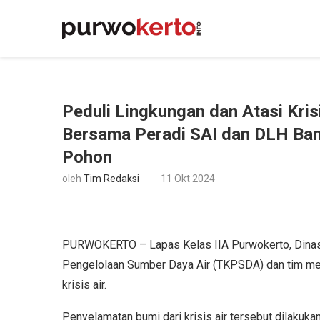
Peduli Lingkungan dan Atasi Kris
Bersama Peradi SAI dan DLH B
Pohon
oleh
Tim Redaksi
11 Okt 2024
PURWOKERTO – Lapas Kelas IIA Purwokerto, Dinas
Pengelolaan Sumber Daya Air (TKPSDA) dan tim me
krisis air.
Penyelamatan bumi dari krisis air tersebut dilaku