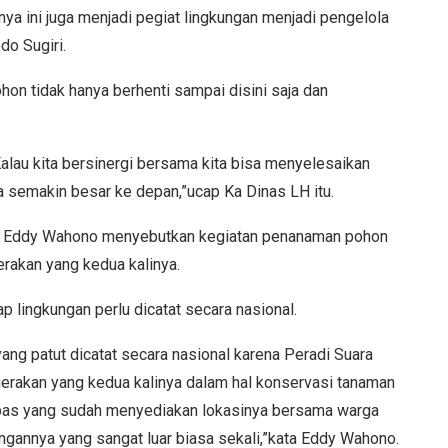
a ini juga menjadi pegiat lingkungan menjadi pengelola
o Sugiri.
on tidak hanya berhenti sampai disini saja dan
 Kalau kita bersinergi bersama kita bisa menyelesaikan
 semakin besar ke depan,”ucap Ka Dinas LH itu.
o Eddy Wahono menyebutkan kegiatan penanaman pohon
rakan yang kedua kalinya.
 lingkungan perlu dicatat secara nasional.
 yang patut dicatat secara nasional karena Peradi Suara
erakan yang kedua kalinya dalam hal konservasi tanaman
lapas yang sudah menyediakan lokasinya bersama warga
ngannya yang sangat luar biasa sekali,”kata Eddy Wahono.