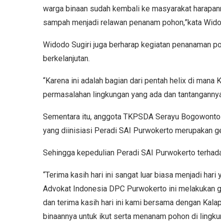
warga binaan sudah kembali ke masyarakat harapanny
sampah menjadi relawan penanam pohon,”kata Widod
Widodo Sugiri juga berharap kegiatan penanaman poh
berkelanjutan.
“Karena ini adalah bagian dari pentah helix di mana
permasalahan lingkungan yang ada dan tantangannya
Sementara itu, anggota TKPSDA Serayu Bogowont
yang diinisiasi Peradi SAI Purwokerto merupakan ge
Sehingga kepedulian Peradi SAI Purwokerto terhadap
“Terima kasih hari ini sangat luar biasa menjadi hari
Advokat Indonesia DPC Purwokerto ini melakukan g
dan terima kasih hari ini kami bersama dengan Ka
binaannya untuk ikut serta menanam pohon di lingku