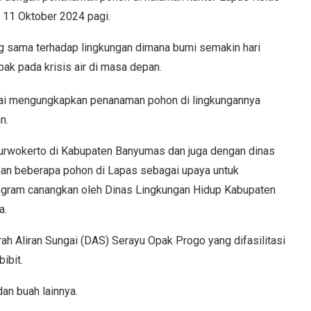
 11 Oktober 2024 pagi.
ng sama terhadap lingkungan dimana bumi semakin hari
ak pada krisis air di masa depan.
vai mengungkapkan penanaman pohon di lingkungannya
n.
urwokerto di Kabupaten Banyumas dan juga dengan dinas
man beberapa pohon di Lapas sebagai upaya untuk
rogram canangkan oleh Dinas Lingkungan Hidup Kabupaten
a.
ah Aliran Sungai (DAS) Serayu Opak Progo yang difasilitasi
ibit.
dan buah lainnya.