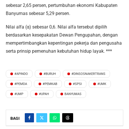
sebesar 2,65 persen, pertumbuhan ekonomi Kabupaten
Banyumas sebesar 5,29 persen.
Nilai alfa (α) sebesar 0,6. Nilai alfa tersebut dipilih
berdasarkan kesepakatan Dewan Pengupahan, dengan
mempertimbangkan kepentingan pekerja dan pengusaha
serta prinsip pemenuhan kebutuhan hidup layak. ***
#APINDO
#BURUH
#DINSOSNAKERTRANS
#PEMDA
#PEMKAB
#SPSI
#UMK
#UMP
#UPAH
BANYUMAS
BAGI