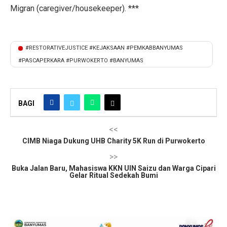
Migran (caregiver/housekeeper). ***
#RESTORATIVEJUSTICE #KEJAKSAAN #PEMKABBANYUMAS
#PASCAPERKARA #PURWOKERTO #BANYUMAS
BAGI
<<
CIMB Niaga Dukung UHB Charity 5K Run di Purwokerto
>>
Buka Jalan Baru, Mahasiswa KKN UIN Saizu dan Warga Cipari
Gelar Ritual Sedekah Bumi