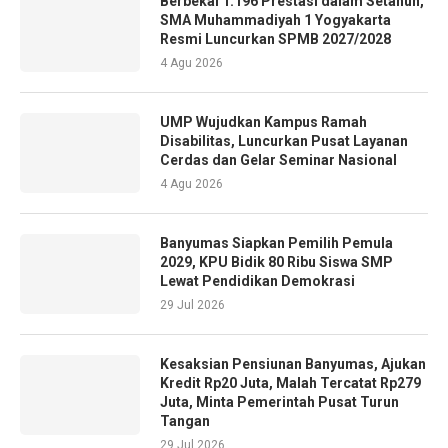
Berbekal 1.196 Prestasi dalam Setahun,
SMA Muhammadiyah 1 Yogyakarta
Resmi Luncurkan SPMB 2027/2028
4 Agu 2026
UMP Wujudkan Kampus Ramah
Disabilitas, Luncurkan Pusat Layanan
Cerdas dan Gelar Seminar Nasional
4 Agu 2026
Banyumas Siapkan Pemilih Pemula
2029, KPU Bidik 80 Ribu Siswa SMP
Lewat Pendidikan Demokrasi
29 Jul 2026
Kesaksian Pensiunan Banyumas, Ajukan
Kredit Rp20 Juta, Malah Tercatat Rp279
Juta, Minta Pemerintah Pusat Turun
Tangan
29 Jul 2026