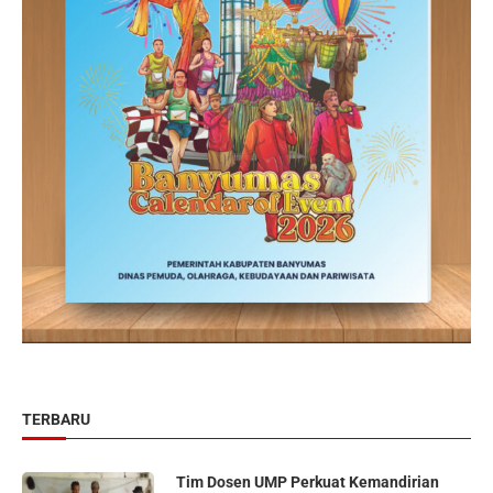
TERBARU
Tim Dosen UMP Perkuat Kemandirian