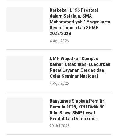
Berbekal 1.196 Prestasi
dalam Setahun, SMA
Muhammadiyah 1 Yogyakarta
Resmi Luncurkan SPMB
2027/2028
4 Agu 2026
UMP Wujudkan Kampus
Ramah Disabilitas, Luncurkan
Pusat Layanan Cerdas dan
Gelar Seminar Nasional
4 Agu 2026
Banyumas Siapkan Pemilih
Pemula 2029, KPU Bidik 80
Ribu Siswa SMP Lewat
Pendidikan Demokrasi
29 Jul 2026