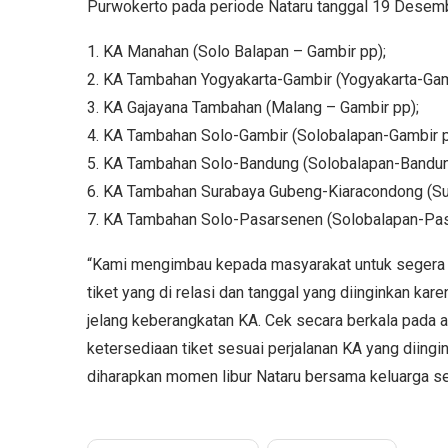
Purwokerto pada periode Nataru tanggal 19 Desemb
1. KA Manahan (Solo Balapan – Gambir pp);
2. KA Tambahan Yogyakarta-Gambir (Yogyakarta-Gam
3. KA Gajayana Tambahan (Malang – Gambir pp);
4. KA Tambahan Solo-Gambir (Solobalapan-Gambir p
5. KA Tambahan Solo-Bandung (Solobalapan-Bandun
6. KA Tambahan Surabaya Gubeng-Kiaracondong (Su
7. KA Tambahan Solo-Pasarsenen (Solobalapan-Pa
“Kami mengimbau kepada masyarakat untuk segera
tiket yang di relasi dan tanggal yang diinginkan kar
jelang keberangkatan KA. Cek secara berkala pada a
ketersediaan tiket sesuai perjalanan KA yang diing
diharapkan momen libur Nataru bersama keluarga se