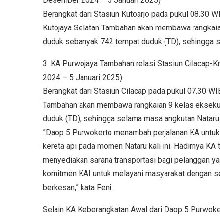
Desember 2024 – 5 Januari 2025)
Berangkat dari Stasiun Kutoarjo pada pukul 08.30 W
Kutojaya Selatan Tambahan akan membawa rangkaia
duduk sebanyak 742 tempat duduk (TD), sehingga se
3. KA Purwojaya Tambahan relasi Stasiun Cilacap-
2024 – 5 Januari 2025)
Berangkat dari Stasiun Cilacap pada pukul 07.30 WI
Tambahan akan membawa rangkaian 9 kelas eksekut
duduk (TD), sehingga selama masa angkutan Nataru 
”Daop 5 Purwokerto menambah perjalanan KA untu
kereta api pada momen Nataru kali ini. Hadirnya K
menyediakan sarana transportasi bagi pelanggan yan
komitmen KAI untuk melayani masyarakat dengan s
berkesan,” kata Feni.
Selain KA Keberangkatan Awal dari Daop 5 Purwoke