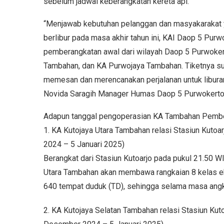
sebelum jadwal keberangkatan kereta api.
“Menjawab kebutuhan pelanggan dan masyakarakat 
berlibur pada masa akhir tahun ini, KAI Daop 5 Pu
pemberangkatan awal dari wilayah Daop 5 Purwokert
Tambahan, dan KA Purwojaya Tambahan. Tiketnya sud
memesan dan merencanakan perjalanan untuk liburan 
Novida Saragih Manager Humas Daop 5 Purwokerto d
Adapun tanggal pengoperasian KA Tambahan Pember
1. KA Kutojaya Utara Tambahan relasi Stasiun Kut
2024 – 5 Januari 2025)
Berangkat dari Stasiun Kutoarjo pada pukul 21.50 W
Utara Tambahan akan membawa rangkaian 8 kelas 
640 tempat duduk (TD), sehingga selama masa angku
2. KA Kutojaya Selatan Tambahan relasi Stasiun Ku