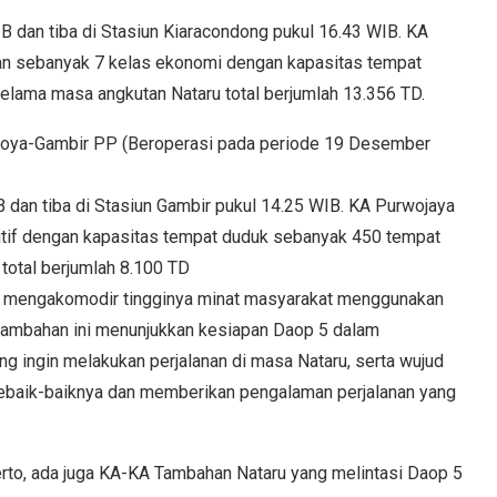
IB dan tiba di Stasiun Kiaracondong pukul 16.43 WIB. KA
n sebanyak 7 kelas ekonomi dengan kapasitas tempat
lama masa angkutan Nataru total berjumlah 13.356 TD.
Kroya-Gambir PP (Beroperasi pada periode 19 Desember
B dan tiba di Stasiun Gambir pukul 14.25 WIB. KA Purwojaya
if dengan kapasitas tempat duduk sebanyak 450 tempat
total berjumlah 8.100 TD
k mengakomodir tingginya minat masyarakat menggunakan
A tambahan ini menunjukkan kesiapan Daop 5 dalam
g ingin melakukan perjalanan di masa Nataru, serta wujud
ebaik-baiknya dan memberikan pengalaman perjalanan yang
rto, ada juga KA-KA Tambahan Nataru yang melintasi Daop 5