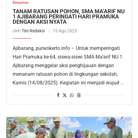
Banyumas
TANAM RATUSAN POHON, SMA MA’ARIF NU
1 AJIBARANG PERINGATI HARI PRAMUKA
DENGAN AKSI NYATA
oleh
Tim Redaksi
15 Agu 2025
Ajibarang, purwokerto.info – Untuk memperingati
Hari Pramuka ke-64, siswa-siswi SMA Ma’arif NU 1
Ajibarang menggelar aksi penghijauan dengan
menanam ratusan pohon di lingkungan sekolah,
Kamis (14/08/2025). Kegiatan ini menjadi wujud …