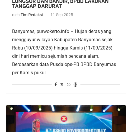
LONGSOR DAN BANJIR, BPBD LAKUKAN
TANGGAP DARURAT
oleh
Tim Redaksi
11 Sep 2025
Banyumas, purwokerto.info – Hujan deras yang
mengguyur wilayah Kabupaten Banyumas sejak
Rabu (10/09/2025) hingga Kamis (11/09/2025)
dini hari memicu sejumlah bencana alam.
Berdasarkan data Pusdalops-PB BPBD Banyumas
per Kamis pukul …