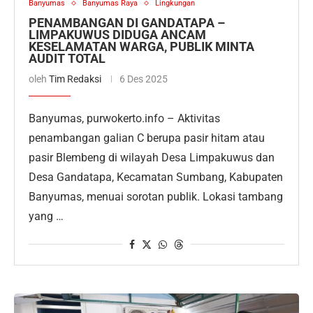
Banyumas
Banyumas Raya
Lingkungan
PENAMBANGAN DI GANDATAPA –
LIMPAKUWUS DIDUGA ANCAM
KESELAMATAN WARGA, PUBLIK MINTA
AUDIT TOTAL
oleh
Tim Redaksi
6 Des 2025
Banyumas, purwokerto.info – Aktivitas
penambangan galian C berupa pasir hitam atau
pasir Blembeng di wilayah Desa Limpakuwus dan
Desa Gandatapa, Kecamatan Sumbang, Kabupaten
Banyumas, menuai sorotan publik. Lokasi tambang
yang …