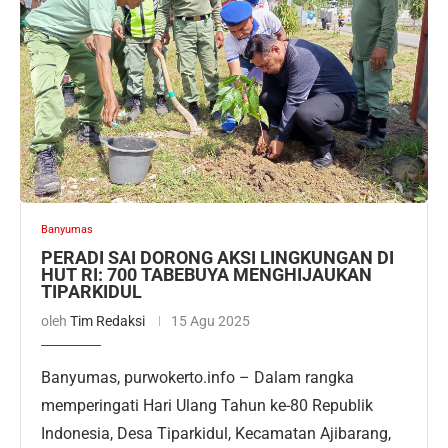
Banyumas
PERADI SAI DORONG AKSI LINGKUNGAN DI
HUT RI: 700 TABEBUYA MENGHIJAUKAN
TIPARKIDUL
oleh
Tim Redaksi
15 Agu 2025
Banyumas, purwokerto.info – Dalam rangka
memperingati Hari Ulang Tahun ke-80 Republik
Indonesia, Desa Tiparkidul, Kecamatan Ajibarang,