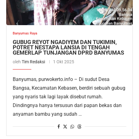
Banyumas Raya
GUBUG REYOT NGADIYEM DAN TUKIMIN,
POTRET NESTAPA LANSIA DI TENGAH
GEMERLAP TUNJANGAN DPRD BANYUMAS
oleh
Tim Redaksi
1 Okt 2025
Banyumas, purwokerto.info – Di sudut Desa
Bangsa, Kecamatan Kebasen, berdiri sebuah gubug
yang nyaris tak lagi layak disebut rumah.
Dindingnya hanya tersusun dari papan bekas dan
anyaman bambu yang sudah …