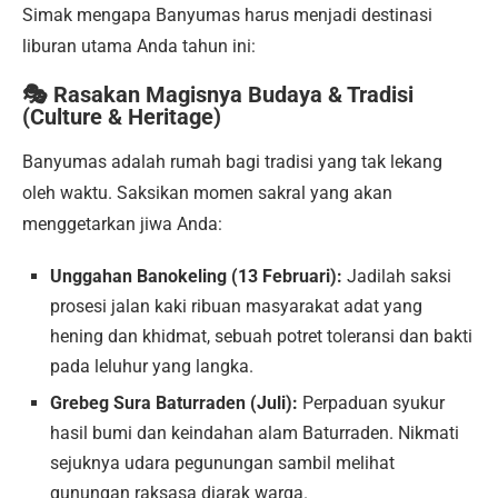
Simak mengapa Banyumas harus menjadi destinasi
liburan utama Anda tahun ini:
🎭 Rasakan Magisnya Budaya & Tradisi
(Culture & Heritage)
Banyumas adalah rumah bagi tradisi yang tak lekang
oleh waktu. Saksikan momen sakral yang akan
menggetarkan jiwa Anda:
Unggahan Banokeling (13 Februari):
Jadilah saksi
prosesi jalan kaki ribuan masyarakat adat yang
hening dan khidmat, sebuah potret toleransi dan bakti
pada leluhur yang langka.
Grebeg Sura Baturraden (Juli):
Perpaduan syukur
hasil bumi dan keindahan alam Baturraden. Nikmati
sejuknya udara pegunungan sambil melihat
gunungan raksasa diarak warga.