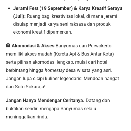
Jerami Fest (19 September) & Karya Kreatif Serayu
(Juli):
Ruang bagi kreativitas lokal, di mana jerami
disulap menjadi karya seni raksasa dan produk
ekonomi kreatif dipamerkan.
🏨 Akomodasi & Akses
Banyumas dan Purwokerto
memiliki akses mudah (Kereta Api & Bus Antar Kota)
serta pilihan akomodasi lengkap, mulai dari hotel
berbintang hingga
homestay
desa wisata yang asri.
Jangan lupa cicipi kuliner legendaris: Mendoan hangat
dan Soto Sokaraja!
Jangan Hanya Mendengar Ceritanya.
Datang dan
buktikan sendiri mengapa Banyumas selalu
meninggalkan rindu.