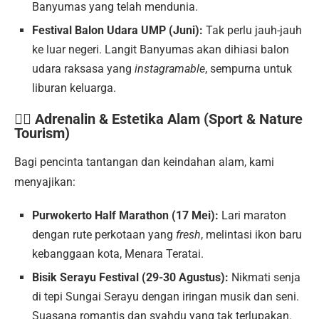
Banyumas yang telah mendunia.
Festival Balon Udara UMP (Juni):
Tak perlu jauh-jauh
ke luar negeri. Langit Banyumas akan dihiasi balon
udara raksasa yang
instagramable
, sempurna untuk
liburan keluarga.
🏃‍♂️ Adrenalin & Estetika Alam (Sport & Nature
Tourism)
Bagi pencinta tantangan dan keindahan alam, kami
menyajikan:
Purwokerto Half Marathon (17 Mei):
Lari maraton
dengan rute perkotaan yang
fresh
, melintasi ikon baru
kebanggaan kota, Menara Teratai.
Bisik Serayu Festival (29-30 Agustus):
Nikmati senja
di tepi Sungai Serayu dengan iringan musik dan seni.
Suasana romantis dan syahdu yang tak terlupakan.