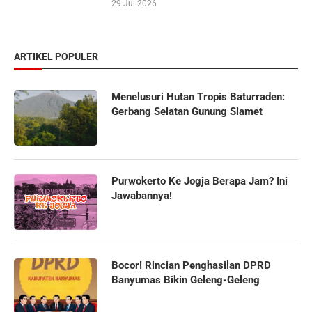
29 Jul 2026
ARTIKEL POPULER
Menelusuri Hutan Tropis Baturraden:
Gerbang Selatan Gunung Slamet
Purwokerto Ke Jogja Berapa Jam? Ini
Jawabannya!
Bocor! Rincian Penghasilan DPRD
Banyumas Bikin Geleng-Geleng