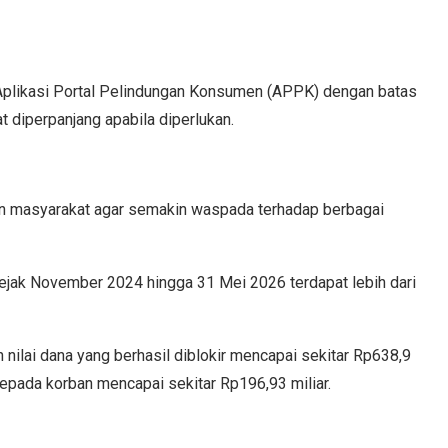
Aplikasi Portal Pelindungan Konsumen (APPK) dengan batas
t diperpanjang apabila diperlukan.
n masyarakat agar semakin waspada terhadap berbagai
ejak November 2024 hingga 31 Mei 2026 terdapat lebih dari
 nilai dana yang berhasil diblokir mencapai sekitar Rp638,9
kepada korban mencapai sekitar Rp196,93 miliar.