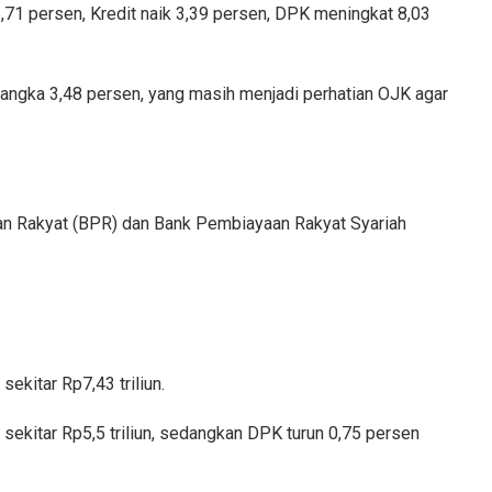
,71 persen, Kredit naik 3,39 persen, DPK meningkat 8,03
 angka 3,48 persen, yang masih menjadi perhatian OJK agar
an Rakyat (BPR) dan Bank Pembiayaan Rakyat Syariah
ekitar Rp7,43 triliun.
sekitar Rp5,5 triliun, sedangkan DPK turun 0,75 persen