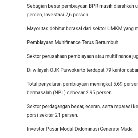
Sebagian besar pembiayaan BPR masih diarahkan un
persen, Investasi 7,6 persen
Mayoritas debitur berasal dari sektor UMKM yang m
Pembiayaan Multifinance Terus Bertumbuh
Sektor perusahaan pembiayaan atau multifinance ju
Di wilayah OJK Purwokerto terdapat 79 kantor cab
Total penyaluran pembiayaan meningkat 5,69 persen m
bermasalah (NPL) sebesar 2,95 persen.
Sektor perdagangan besar, eceran, serta reparasi 
porsi sekitar 21 persen.
Investor Pasar Modal Didominasi Generasi Muda