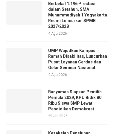
Berbekal 1.196 Prestasi
dalam Setahun, SMA
Muhammadiyah 1 Yogyakarta
Resmi Luncurkan SPMB
2027/2028
4 Agu 2026
UMP Wujudkan Kampus
Ramah Disabilitas, Luncurkan
Pusat Layanan Cerdas dan
Gelar Seminar Nasional
4 Agu 2026
Banyumas Siapkan Pemilih
Pemula 2029, KPU Bidik 80
Ribu Siswa SMP Lewat
Pendidikan Demokrasi
29 Jul 2026
Kesaksian Pensiunan