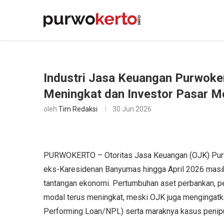
Industri Jasa Keuangan Purwoke
Meningkat dan Investor Pasar M
oleh
Tim Redaksi
30 Jun 2026
PURWOKERTO – Otoritas Jasa Keuangan (OJK) Purwok
eks-Karesidenan Banyumas hingga April 2026 masih
tantangan ekonomi. Pertumbuhan aset perbankan, pen
modal terus meningkat, meski OJK juga mengingatka
Performing Loan/NPL) serta maraknya kasus penipua