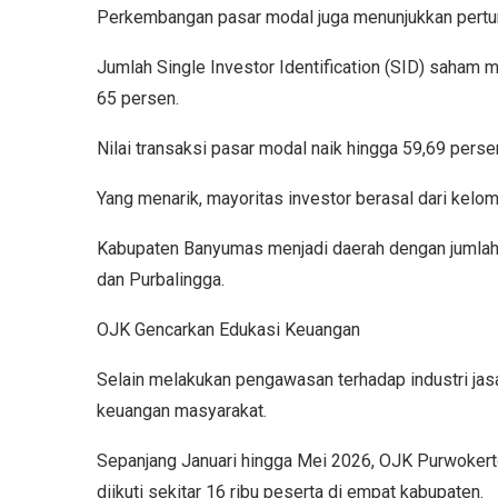
Perkembangan pasar modal juga menunjukkan pertu
Jumlah Single Investor Identification (SID) saham
65 persen.
Nilai transaksi pasar modal naik hingga 59,69 persen
Yang menarik, mayoritas investor berasal dari kelo
Kabupaten Banyumas menjadi daerah dengan jumlah 
dan Purbalingga.
OJK Gencarkan Edukasi Keuangan
Selain melakukan pengawasan terhadap industri jasa
keuangan masyarakat.
Sepanjang Januari hingga Mei 2026, OJK Purwokert
diikuti sekitar 16 ribu peserta di empat kabupaten.