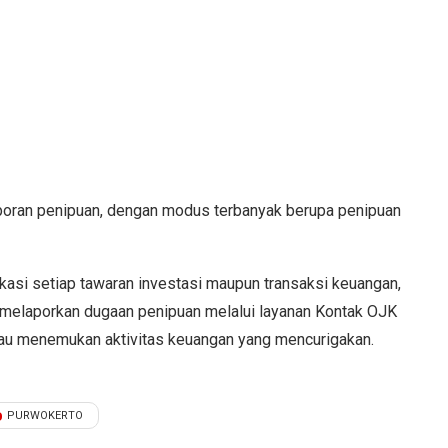
 laporan penipuan, dengan modus terbanyak berupa penipuan
asi setiap tawaran investasi maupun transaksi keuangan,
 melaporkan dugaan penipuan melalui layanan Kontak OJK
tau menemukan aktivitas keuangan yang mencurigakan.
PURWOKERTO