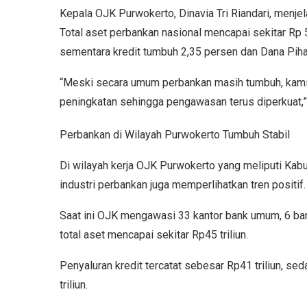
Kepala OJK Purwokerto, Dinavia Tri Riandari, menje
Total aset perbankan nasional mencapai sekitar Rp 
sementara kredit tumbuh 2,35 persen dan Dana Piha
“Meski secara umum perbankan masih tumbuh, kami 
peningkatan sehingga pengawasan terus diperkuat,” 
Perbankan di Wilayah Purwokerto Tumbuh Stabil
Di wilayah kerja OJK Purwokerto yang meliputi Kabu
industri perbankan juga memperlihatkan tren positif.
Saat ini OJK mengawasi 33 kantor bank umum, 6 bank
total aset mencapai sekitar Rp45 triliun.
Penyaluran kredit tercatat sebesar Rp41 triliun, s
triliun.