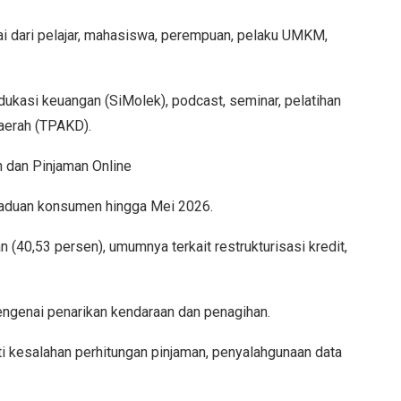
i dari pelajar, mahasiswa, perempuan, pelaku UMKM,
ukasi keuangan (SiMolek), podcast, seminar, pelatihan
aerah (TPAKD).
dan Pinjaman Online
aduan konsumen hingga Mei 2026.
(40,53 persen), umumnya terkait restrukturisasi kredit,
ngenai penarikan kendaraan dan penagihan.
ti kesalahan perhitungan pinjaman, penyalahgunaan data