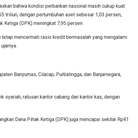
laskan bahwa kondisi perbankan nasional masih cukup kuat.
55 triliun, dengan pertumbuhan aset sebesar 1,03 persen,
k Ketiga (DPK) meningkat 7,95 persen.
tetap mencermati rasio kredit bermasalah yang mengalami
ujarnya.
paten Banyumas, Cilacap, Purbalingga, dan Banjarnegara,
 syariah, ratusan kantor cabang dan kantor kas, dengan
edangkan Dana Pihak Ketiga (DPK) juga mencapai sekitar Rp41