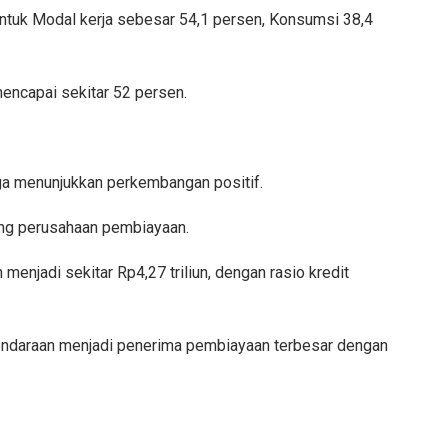
tuk Modal kerja sebesar 54,1 persen, Konsumsi 38,4
encapai sekitar 52 persen.
ga menunjukkan perkembangan positif.
ang perusahaan pembiayaan.
enjadi sekitar Rp4,27 triliun, dengan rasio kredit
kendaraan menjadi penerima pembiayaan terbesar dengan