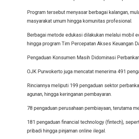
Program tersebut menyasar berbagai kalangan, mula
masyarakat umum hingga komunitas profesional.
Berbagai metode edukasi dilakukan melalui mobil ed
hingga program Tim Percepatan Akses Keuangan D
Pengaduan Konsumen Masih Didominasi Perbankan 
OJK Purwokerto juga mencatat menerima 491 peng
Rinciannya meliputi 199 pengaduan sektor perbankan 
agunan, hingga keringanan pembayaran.
78 pengaduan perusahaan pembiayaan, terutama me
181 pengaduan financial technology (fintech), seper
pribadi hingga pinjaman online ilegal.