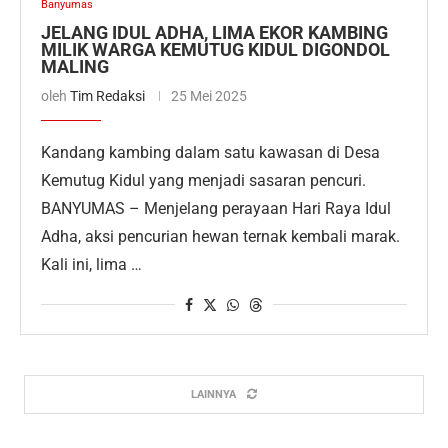
Banyumas
JELANG IDUL ADHA, LIMA EKOR KAMBING
MILIK WARGA KEMUTUG KIDUL DIGONDOL
MALING
oleh
Tim Redaksi
25 Mei 2025
Kandang kambing dalam satu kawasan di Desa
Kemutug Kidul yang menjadi sasaran pencuri.
BANYUMAS – Menjelang perayaan Hari Raya Idul
Adha, aksi pencurian hewan ternak kembali marak.
Kali ini, lima …
LAINNYA