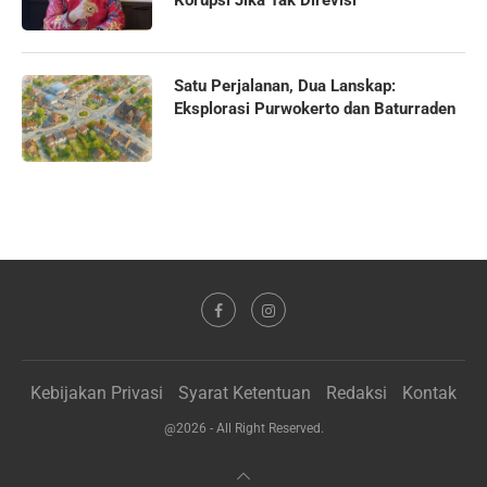
Satu Perjalanan, Dua Lanskap:
Eksplorasi Purwokerto dan Baturraden
Kebijakan Privasi
Syarat Ketentuan
Redaksi
Kontak
@2026 - All Right Reserved.