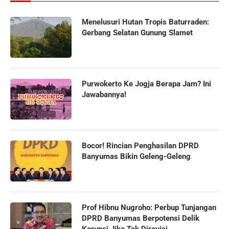
Menelusuri Hutan Tropis Baturraden:
Gerbang Selatan Gunung Slamet
Purwokerto Ke Jogja Berapa Jam? Ini
Jawabannya!
Bocor! Rincian Penghasilan DPRD
Banyumas Bikin Geleng-Geleng
Prof Hibnu Nugroho: Perbup Tunjangan
DPRD Banyumas Berpotensi Delik
Korupsi Jika Tak Direvisi