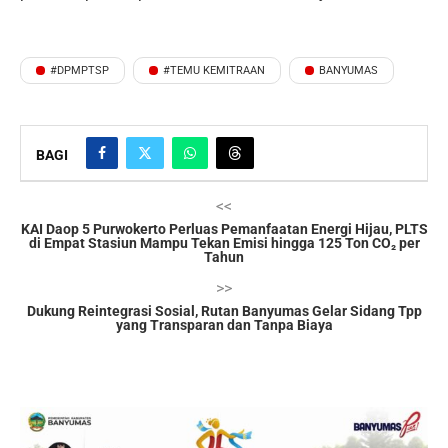
#DPMPTSP
#TEMU KEMITRAAN
BANYUMAS
BAGI
<<
KAI Daop 5 Purwokerto Perluas Pemanfaatan Energi Hijau, PLTS
di Empat Stasiun Mampu Tekan Emisi hingga 125 Ton CO₂ per
Tahun
>>
Dukung Reintegrasi Sosial, Rutan Banyumas Gelar Sidang Tpp
yang Transparan dan Tanpa Biaya