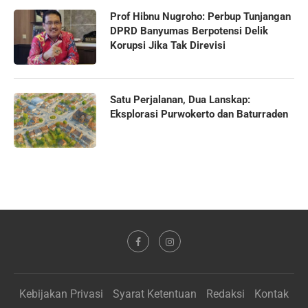
Prof Hibnu Nugroho: Perbup Tunjangan
DPRD Banyumas Berpotensi Delik
Korupsi Jika Tak Direvisi
Satu Perjalanan, Dua Lanskap:
Eksplorasi Purwokerto dan Baturraden
Kebijakan Privasi
Syarat Ketentuan
Redaksi
Kontak