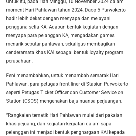
Untuk itu, pada Hari Minggu, 10 November 2024 dalam
moment Hari Pahlawan tahun 2024, Daop 5 Purwokerto
hadir lebih dekat dengan menyapa dan melayani
pengguna setia KA. Adapun bentuk kegiatan dengan
menyapa para pelanggan KA, mengadakan games
menarik seputar pahlawan, sekaligus membagikan
cenderamata khas KAI sebagai bentuk loyalty program
perusahaan.
Feni menambahkan, untuk menambah semarak Hari
Pahlawan, para petugas front liner di Stasiun Purwokerto
seperti Petugas Ticket Officer dan Customer Service on
Station (CSOS) mengenakan baju nuansa perjuangan.
“Rangkaian tematik Hari Pahlawan mulai dari pakaian
khas pejuang, dan kegiatan-kegiatan dalam sapa
pelanggan ini menjadi bentuk penghargaan KAI kepada