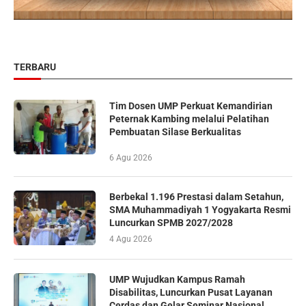
TERBARU
Tim Dosen UMP Perkuat Kemandirian
Peternak Kambing melalui Pelatihan
Pembuatan Silase Berkualitas
6 Agu 2026
Berbekal 1.196 Prestasi dalam Setahun,
SMA Muhammadiyah 1 Yogyakarta Resmi
Luncurkan SPMB 2027/2028
4 Agu 2026
UMP Wujudkan Kampus Ramah
Disabilitas, Luncurkan Pusat Layanan
Cerdas dan Gelar Seminar Nasional