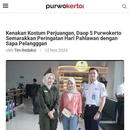
Kenakan Kostum Perjuangan, Daop 5 Purwokerto
Semarakkan Peringatan Hari Pahlawan dengan
Sapa Pelangggan
oleh
Tim Redaksi
12 Nov 2024