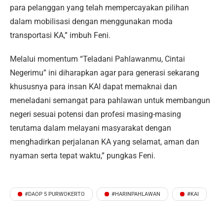
para pelanggan yang telah mempercayakan pilihan
dalam mobilisasi dengan menggunakan moda
transportasi KA,” imbuh Feni.
Melalui momentum “Teladani Pahlawanmu, Cintai
Negerimu” ini diharapkan agar para generasi sekarang
khususnya para insan KAI dapat memaknai dan
meneladani semangat para pahlawan untuk membangun
negeri sesuai potensi dan profesi masing-masing
terutama dalam melayani masyarakat dengan
menghadirkan perjalanan KA yang selamat, aman dan
nyaman serta tepat waktu,” pungkas Feni.
#DAOP 5 PURWOKERTO
#HARINPAHLAWAN
#KAI