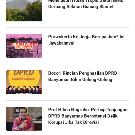
Menelusuri Hutan Tropis Baturraden:
Gerbang Selatan Gunung Slamet
Purwokerto Ke Jogja Berapa Jam? Ini
Jawabannya!
Bocor! Rincian Penghasilan DPRD
Banyumas Bikin Geleng-Geleng
Prof Hibnu Nugroho: Perbup Tunjangan
DPRD Banyumas Berpotensi Delik
Korupsi Jika Tak Direvisi