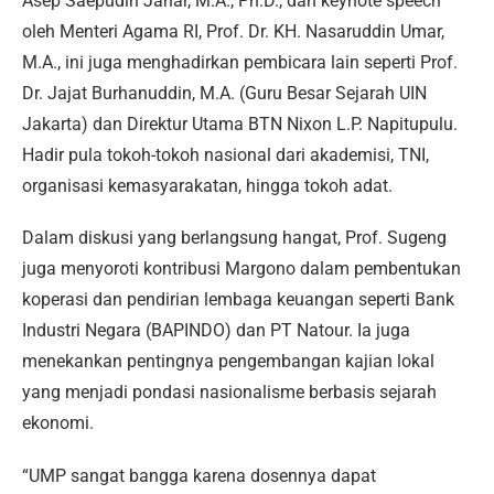
Asep Saepudin Jahar, M.A., Ph.D., dan keynote speech
oleh Menteri Agama RI, Prof. Dr. KH. Nasaruddin Umar,
M.A., ini juga menghadirkan pembicara lain seperti Prof.
Dr. Jajat Burhanuddin, M.A. (Guru Besar Sejarah UIN
Jakarta) dan Direktur Utama BTN Nixon L.P. Napitupulu.
Hadir pula tokoh-tokoh nasional dari akademisi, TNI,
organisasi kemasyarakatan, hingga tokoh adat.
Dalam diskusi yang berlangsung hangat, Prof. Sugeng
juga menyoroti kontribusi Margono dalam pembentukan
koperasi dan pendirian lembaga keuangan seperti Bank
Industri Negara (BAPINDO) dan PT Natour. Ia juga
menekankan pentingnya pengembangan kajian lokal
yang menjadi pondasi nasionalisme berbasis sejarah
ekonomi.
“UMP sangat bangga karena dosennya dapat