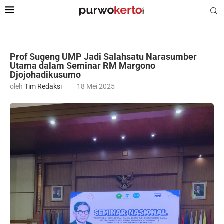
Prof Sugeng UMP Jadi Salahsatu Narasumber
Utama dalam Seminar RM Margono
Djojohadikusumo
oleh
Tim Redaksi
18 Mei 2025