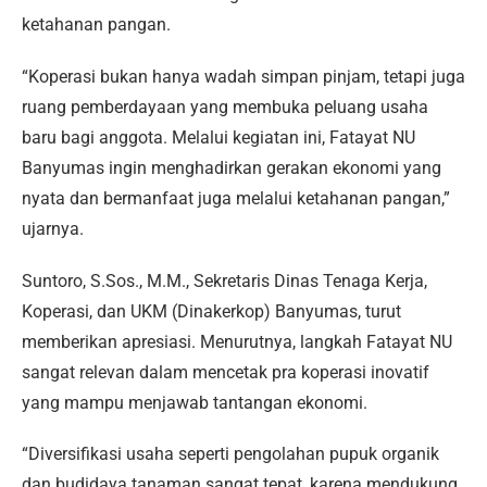
ketahanan pangan.
“Koperasi bukan hanya wadah simpan pinjam, tetapi juga
ruang pemberdayaan yang membuka peluang usaha
baru bagi anggota. Melalui kegiatan ini, Fatayat NU
Banyumas ingin menghadirkan gerakan ekonomi yang
nyata dan bermanfaat juga melalui ketahanan pangan,”
ujarnya.
Suntoro, S.Sos., M.M., Sekretaris Dinas Tenaga Kerja,
Koperasi, dan UKM (Dinakerkop) Banyumas, turut
memberikan apresiasi. Menurutnya, langkah Fatayat NU
sangat relevan dalam mencetak pra koperasi inovatif
yang mampu menjawab tantangan ekonomi.
“Diversifikasi usaha seperti pengolahan pupuk organik
dan budidaya tanaman sangat tepat, karena mendukung