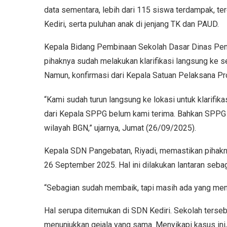
data sementara, lebih dari 115 siswa terdampak, t
Kediri, serta puluhan anak di jenjang TK dan PAUD.
Kepala Bidang Pembinaan Sekolah Dasar Dinas Pen
pihaknya sudah melakukan klarifikasi langsung ke s
Namun, konfirmasi dari Kepala Satuan Pelaksana Pr
“Kami sudah turun langsung ke lokasi untuk klarifik
dari Kepala SPPG belum kami terima. Bahkan SPPG 
wilayah BGN,” ujarnya, Jumat (26/09/2025).
Kepala SDN Pangebatan, Riyadi, memastikan pihakn
26 September 2025. Hal ini dilakukan lantaran seba
“Sebagian sudah membaik, tapi masih ada yang men
Hal serupa ditemukan di SDN Kediri. Sekolah terse
menunjukkan gejala yang sama. Menyikapi kasus ini