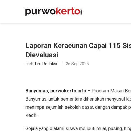
Laporan Keracunan Capai 115 Si
Dievaluasi
oleh
Tim Redaksi
26 Sep 2025
Banyumas, purwokerto.info
– Program Makan Berg
Banyumas, untuk sementara dihentikan menyusul lap
menimpa sejumlah sekolah dasar, dengan dampak p
Kediri.
Gejala yang dialami siswa meliputi mual, pusing, h