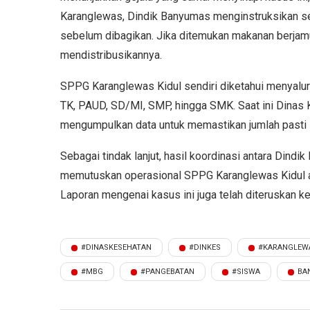
Karanglewas, Dindik Banyumas menginstruksikan se
sebelum dibagikan. Jika ditemukan makanan berjamur
mendistribusikannya.
SPPG Karanglewas Kidul sendiri diketahui menyalurk
TK, PAUD, SD/MI, SMP, hingga SMK. Saat ini Dina
mengumpulkan data untuk memastikan jumlah pasti
Sebagai tindak lanjut, hasil koordinasi antara Di
memutuskan operasional SPPG Karanglewas Kidul ak
Laporan mengenai kasus ini juga telah diteruskan 
#DINASKESEHATAN
#DINKES
#KARANGLEW
#MBG
#PANGEBATAN
#SISWA
BA