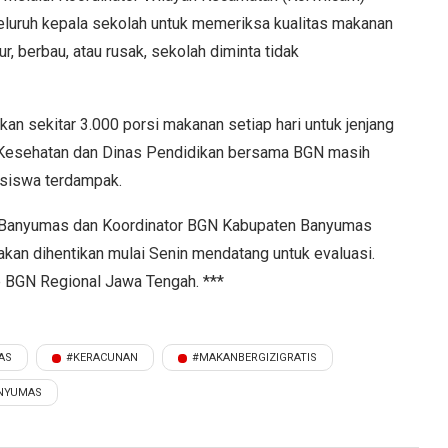
luruh kepala sekolah untuk memeriksa kualitas makanan
, berbau, atau rusak, sekolah diminta tidak
an sekitar 3.000 porsi makanan setiap hari untuk jenjang
s Kesehatan dan Dinas Pendidikan bersama BGN masih
 siswa terdampak.
ndik Banyumas dan Koordinator BGN Kabupaten Banyumas
an dihentikan mulai Senin mendatang untuk evaluasi.
ke BGN Regional Jawa Tengah. ***
AS
#KERACUNAN
#MAKANBERGIZIGRATIS
NYUMAS