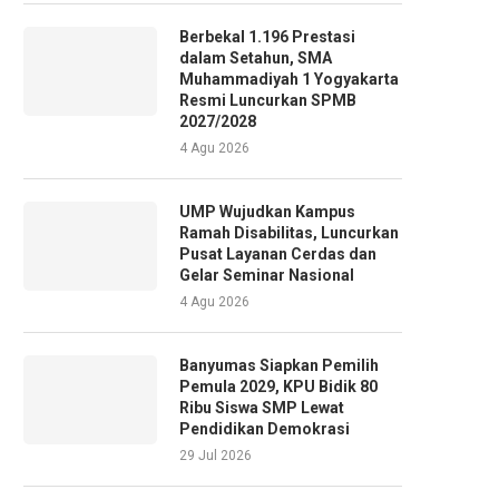
Berbekal 1.196 Prestasi
dalam Setahun, SMA
Muhammadiyah 1 Yogyakarta
Resmi Luncurkan SPMB
2027/2028
4 Agu 2026
UMP Wujudkan Kampus
Ramah Disabilitas, Luncurkan
Pusat Layanan Cerdas dan
Gelar Seminar Nasional
4 Agu 2026
Banyumas Siapkan Pemilih
Pemula 2029, KPU Bidik 80
Ribu Siswa SMP Lewat
Pendidikan Demokrasi
29 Jul 2026