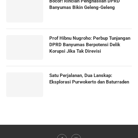
Bocor! Rincian Penghasilan DPRD
Banyumas Bikin Geleng-Geleng
Prof Hibnu Nugroho: Perbup Tunjangan
DPRD Banyumas Berpotensi Delik
Korupsi Jika Tak Direvisi
Satu Perjalanan, Dua Lanskap:
Eksplorasi Purwokerto dan Baturraden