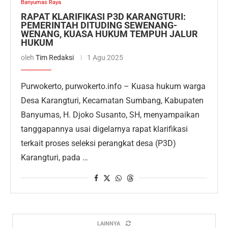
Banyumas Raya
RAPAT KLARIFIKASI P3D KARANGTURI:
PEMERINTAH DITUDING SEWENANG-
WENANG, KUASA HUKUM TEMPUH JALUR
HUKUM
oleh
Tim Redaksi
1 Agu 2025
Purwokerto, purwokerto.info – Kuasa hukum warga
Desa Karangturi, Kecamatan Sumbang, Kabupaten
Banyumas, H. Djoko Susanto, SH, menyampaikan
tanggapannya usai digelarnya rapat klarifikasi
terkait proses seleksi perangkat desa (P3D)
Karangturi, pada …
LAINNYA