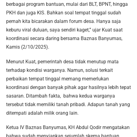
berbagai program bantuan, mulai dari BLT, BPNT, hingga
PKH dan juga KIS. Bahkan soal tempat tinggal sudah
pernah kita bicarakan dalam forum desa. Hanya saja
keburu viral duluan, saya sendiri kaget,” ujar Kuat saat
koordinasi secara daring bersama Baznas Banyumas,
Kamis (2/10/2025).
Menurut Kuat, pemerintah desa tidak menutup mata
terhadap kondisi warganya. Namun, solusi terkait
perbaikan tempat tinggal memang memerlukan
koordinasi dengan banyak pihak agar hasilnya lebih tepat
sasaran. Ditambah fakta, bahwa kedua warganya
tersebut tidak memiliki tanah pribadi. Adapun tanah yang
ditempati adalah milik orang lain.
Ketua IV Baznas Banyumas, KH Abdul Qodir mengatakan
bahwa sudah menyiapkan sejumlah skema bantuan