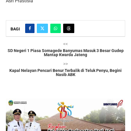
Asri Prastisia
BAGI
<<
SD Negeri 1 Piasa Somagede Banyumas Masuk 3 Besar Gudep
Mantap Kwarda Jateng
>>
Kapal Nelayan Pencari Benur Terbalik di Teluk Penyu, Begini
Nasib ABK