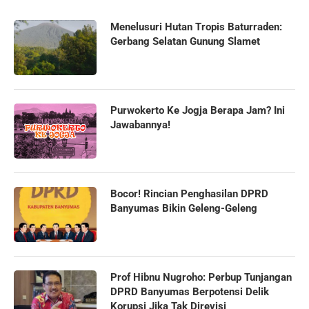
Menelusuri Hutan Tropis Baturraden:
Gerbang Selatan Gunung Slamet
Purwokerto Ke Jogja Berapa Jam? Ini
Jawabannya!
Bocor! Rincian Penghasilan DPRD
Banyumas Bikin Geleng-Geleng
Prof Hibnu Nugroho: Perbup Tunjangan
DPRD Banyumas Berpotensi Delik
Korupsi Jika Tak Direvisi