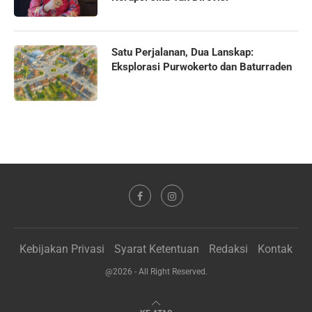
Satu Perjalanan, Dua Lanskap:
Eksplorasi Purwokerto dan Baturraden
Kebijakan Privasi
Syarat Ketentuan
Redaksi
Kontak
@2026 - All Right Reserved.