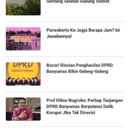
Gerbang Selatan Gunung Slamet
Purwokerto Ke Jogja Berapa Jam? Ini
Jawabannya!
Bocor! Rincian Penghasilan DPRD
Banyumas Bikin Geleng-Geleng
Prof Hibnu Nugroho: Perbup Tunjangan
DPRD Banyumas Berpotensi Delik
Korupsi Jika Tak Direvisi