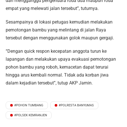
dan mengganggu pengendara roda dua maupun roda
empat yang melewati jalan tersebut”, tuturnya.
Sesampainya di lokasi petugas kemudian melakukan
pemotongan bambu yang melintang di jalan Raya
tersebut dengan menggunakan golok maupun gergaji.
“Dengan quick respon kecepatan anggota turun ke
lapangan dan melakukan upaya evakuasi pemotongan
pohon bambu yang roboh, kemacetan dapat terurai
hingga arus kembali normal. Tidak ada korban jiwa
dalam kejadian tersebut”, tutup AKP Jamin.
#POHON TUMBANG
#POLRESTA BANYUMAS
#POLSEK KEMRANJEN