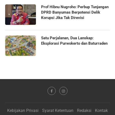
Prof Hibnu Nugroho: Perbup Tunjangan
DPRD Banyumas Berpotensi Delik
Korupsi Jika Tak Direvisi
Satu Perjalanan, Dua Lanskap:
Eksplorasi Purwokerto dan Baturraden
Kebijakan Privasi
Syarat Ketentuan
Redaksi
Kontak