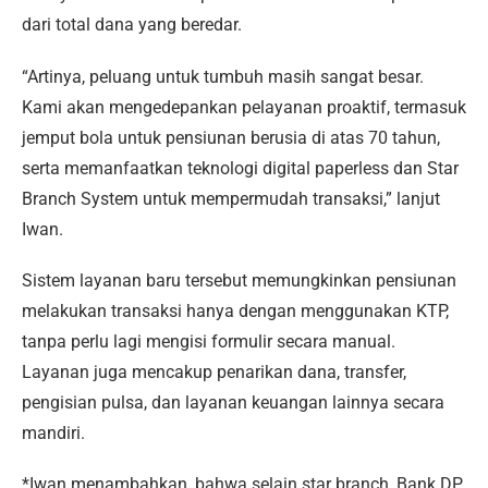
dari total dana yang beredar.
“Artinya, peluang untuk tumbuh masih sangat besar.
Kami akan mengedepankan pelayanan proaktif, termasuk
jemput bola untuk pensiunan berusia di atas 70 tahun,
serta memanfaatkan teknologi digital paperless dan Star
Branch System untuk mempermudah transaksi,” lanjut
Iwan.
Sistem layanan baru tersebut memungkinkan pensiunan
melakukan transaksi hanya dengan menggunakan KTP,
tanpa perlu lagi mengisi formulir secara manual.
Layanan juga mencakup penarikan dana, transfer,
pengisian pulsa, dan layanan keuangan lainnya secara
mandiri.
*Iwan menambahkan, bahwa selain star branch, Bank DP