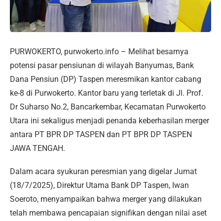
PURWOKERTO, purwokerto.info – Melihat besarnya
potensi pasar pensiunan di wilayah Banyumas, Bank
Dana Pensiun (DP) Taspen meresmikan kantor cabang
ke-8 di Purwokerto. Kantor baru yang terletak di Jl. Prof.
Dr Suharso No.2, Bancarkembar, Kecamatan Purwokerto
Utara ini sekaligus menjadi penanda keberhasilan merger
antara PT BPR DP TASPEN dan PT BPR DP TASPEN
JAWA TENGAH.
Dalam acara syukuran peresmian yang digelar Jumat
(18/7/2025), Direktur Utama Bank DP Taspen, Iwan
Soeroto, menyampaikan bahwa merger yang dilakukan
telah membawa pencapaian signifikan dengan nilai aset