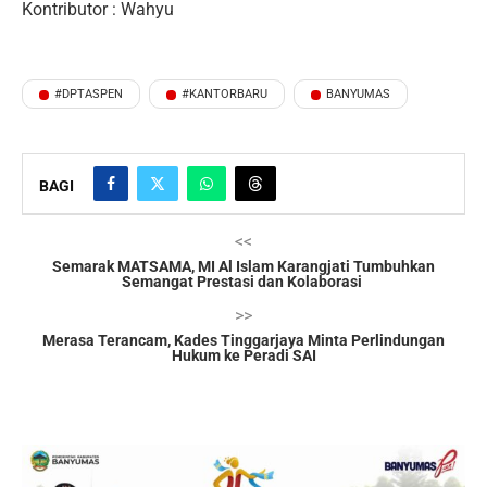
Kontributor : Wahyu
#DPTASPEN
#KANTORBARU
BANYUMAS
BAGI
<<
Semarak MATSAMA, MI Al Islam Karangjati Tumbuhkan
Semangat Prestasi dan Kolaborasi
>>
Merasa Terancam, Kades Tinggarjaya Minta Perlindungan
Hukum ke Peradi SAI