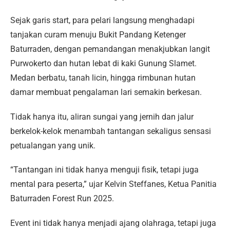
Sejak garis start, para pelari langsung menghadapi
tanjakan curam menuju Bukit Pandang Ketenger
Baturraden, dengan pemandangan menakjubkan langit
Purwokerto dan hutan lebat di kaki Gunung Slamet.
Medan berbatu, tanah licin, hingga rimbunan hutan
damar membuat pengalaman lari semakin berkesan.
Tidak hanya itu, aliran sungai yang jernih dan jalur
berkelok-kelok menambah tantangan sekaligus sensasi
petualangan yang unik.
“Tantangan ini tidak hanya menguji fisik, tetapi juga
mental para peserta,” ujar Kelvin Steffanes, Ketua Panitia
Baturraden Forest Run 2025.
Event ini tidak hanya menjadi ajang olahraga, tetapi juga