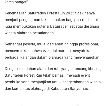
keren banget!”
Keberhasilan Baturraden Forest Run 2025 tidak hanya
menjadi pengalaman tak terlupakan bagi peserta, tetapi
juga membuktikan potensi Baturraden sebagai destinasi
wisata olahraga petualangan.
Semangat peserta, mulai dari amatir hingga profesional,
mencerminkan bahwa event ini mampu menyatukan
berbagai kalangan dalam olahraga yang menyenangkan.
Dengan keindahan alam dan rute yang dirancang khusus,
Baturraden Forest Run telah berhasil menjadi event
pembuka yang menjanjikan untuk pengembangan wisata
dan komunitas olahraga di Kabupaten Banyumas.