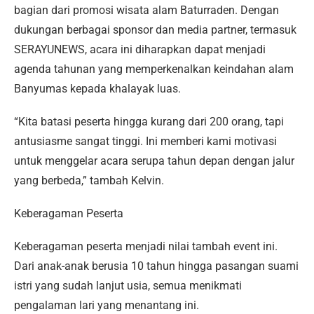
bagian dari promosi wisata alam Baturraden. Dengan
dukungan berbagai sponsor dan media partner, termasuk
SERAYUNEWS, acara ini diharapkan dapat menjadi
agenda tahunan yang memperkenalkan keindahan alam
Banyumas kepada khalayak luas.
“Kita batasi peserta hingga kurang dari 200 orang, tapi
antusiasme sangat tinggi. Ini memberi kami motivasi
untuk menggelar acara serupa tahun depan dengan jalur
yang berbeda,” tambah Kelvin.
Keberagaman Peserta
Keberagaman peserta menjadi nilai tambah event ini.
Dari anak-anak berusia 10 tahun hingga pasangan suami
istri yang sudah lanjut usia, semua menikmati
pengalaman lari yang menantang ini.