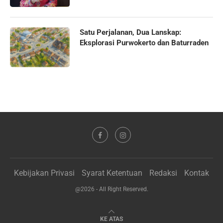
Satu Perjalanan, Dua Lanskap:
Eksplorasi Purwokerto dan Baturraden
Kebijakan Privasi
Syarat Ketentuan
Redaksi
Kontak
@2026 - All Right Reserved.
KE ATAS