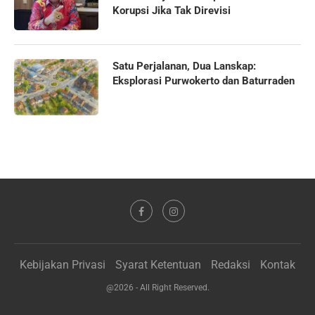
Korupsi Jika Tak Direvisi
Satu Perjalanan, Dua Lanskap:
Eksplorasi Purwokerto dan Baturraden
Kebijakan Privasi
Syarat Ketentuan
Redaksi
Kontak
@2026 - All Right Reserved.