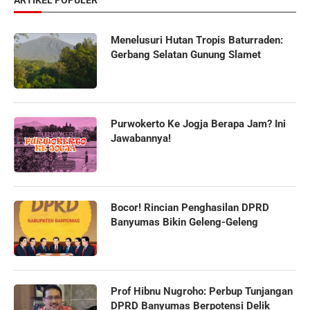
ARTIKEL POPULER
Menelusuri Hutan Tropis Baturraden:
Gerbang Selatan Gunung Slamet
Purwokerto Ke Jogja Berapa Jam? Ini
Jawabannya!
Bocor! Rincian Penghasilan DPRD
Banyumas Bikin Geleng-Geleng
Prof Hibnu Nugroho: Perbup Tunjangan
DPRD Banyumas Berpotensi Delik