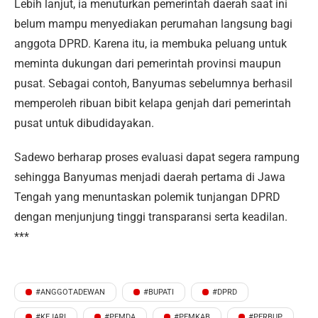
Lebih lanjut, ia menuturkan pemerintah daerah saat ini
belum mampu menyediakan perumahan langsung bagi
anggota DPRD. Karena itu, ia membuka peluang untuk
meminta dukungan dari pemerintah provinsi maupun
pusat. Sebagai contoh, Banyumas sebelumnya berhasil
memperoleh ribuan bibit kelapa genjah dari pemerintah
pusat untuk dibudidayakan.
Sadewo berharap proses evaluasi dapat segera rampung
sehingga Banyumas menjadi daerah pertama di Jawa
Tengah yang menuntaskan polemik tunjangan DPRD
dengan menjunjung tinggi transparansi serta keadilan.
***
#ANGGOTADEWAN
#BUPATI
#DPRD
#KEJARI
#PEMDA
#PEMKAB
#PERBUP