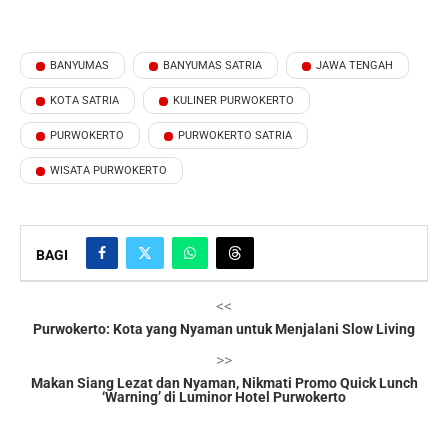
BANYUMAS
BANYUMAS SATRIA
JAWA TENGAH
KOTA SATRIA
KULINER PURWOKERTO
PURWOKERTO
PURWOKERTO SATRIA
WISATA PURWOKERTO
BAGI
<<
Purwokerto: Kota yang Nyaman untuk Menjalani Slow Living
>>
Makan Siang Lezat dan Nyaman, Nikmati Promo Quick Lunch
‘Warning’ di Luminor Hotel Purwokerto