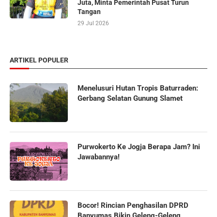
Juta, Minta Pemerintah Pusat Turun
Tangan
29 Jul 2026
ARTIKEL POPULER
Menelusuri Hutan Tropis Baturraden:
Gerbang Selatan Gunung Slamet
Purwokerto Ke Jogja Berapa Jam? Ini
Jawabannya!
Bocor! Rincian Penghasilan DPRD
Banyumas Bikin Geleng-Geleng