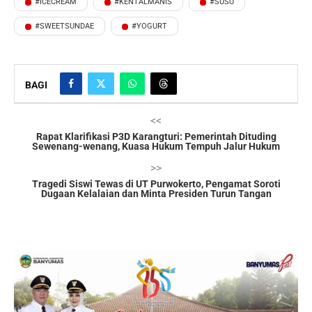
#ICECREAM
#KENTALMANIS
#SUSU
#SWEETSUNDAE
#YOGURT
BAGI
<<
Rapat Klarifikasi P3D Karangturi: Pemerintah Dituding
Sewenang-wenang, Kuasa Hukum Tempuh Jalur Hukum
>>
Tragedi Siswi Tewas di UT Purwokerto, Pengamat Soroti
Dugaan Kelalaian dan Minta Presiden Turun Tangan