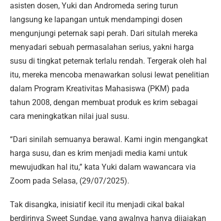
asisten dosen, Yuki dan Andromeda sering turun
langsung ke lapangan untuk mendampingi dosen
mengunjungi peternak sapi perah. Dari situlah mereka
menyadari sebuah permasalahan serius, yakni harga
susu di tingkat peternak terlalu rendah. Tergerak oleh hal
itu, mereka mencoba menawarkan solusi lewat penelitian
dalam Program Kreativitas Mahasiswa (PKM) pada
tahun 2008, dengan membuat produk es krim sebagai
cara meningkatkan nilai jual susu.
“Dari sinilah semuanya berawal. Kami ingin mengangkat
harga susu, dan es krim menjadi media kami untuk
mewujudkan hal itu,” kata Yuki dalam wawancara via
Zoom pada Selasa, (29/07/2025).
Tak disangka, inisiatif kecil itu menjadi cikal bakal
berdirinya Sweet Sundae, yang awalnya hanya dijajakan