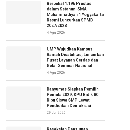
Berbekal 1.196 Prestasi
dalam Setahun, SMA
Muhammadiyah 1 Yogyakarta
Resmi Luncurkan SPMB
2027/2028
4 Agu 2026
UMP Wujudkan Kampus
Ramah Disabilitas, Luncurkan
Pusat Layanan Cerdas dan
Gelar Seminar Nasional
4 Agu 2026
Banyumas Siapkan Pemilih
Pemula 2029, KPU Bidik 80
Ribu Siswa SMP Lewat
Pendidikan Demokrasi
29 Jul 2026
Kesaksian Pensiunan