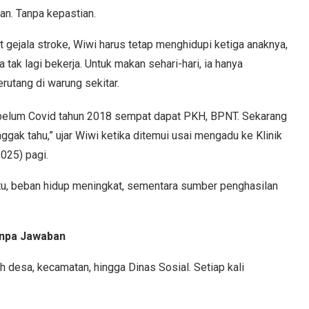
an. Tanpa kepastian.
 gejala stroke, Wiwi harus tetap menghidupi ketiga anaknya,
tak lagi bekerja. Untuk makan sehari-hari, ia hanya
rutang di warung sekitar.
ebelum Covid tahun 2018 sempat dapat PKH, BPNT. Sekarang
gak tahu,” ujar Wiwi ketika ditemui usai mengadu ke Klinik
025) pagi.
itu, beban hidup meningkat, sementara sumber penghasilan
anpa Jawaban
h desa, kecamatan, hingga Dinas Sosial. Setiap kali