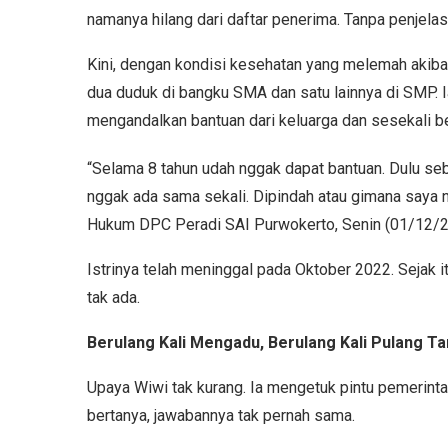
namanya hilang dari daftar penerima. Tanpa penjelas
Kini, dengan kondisi kesehatan yang melemah akibat
dua duduk di bangku SMA dan satu lainnya di SMP. Ia 
mengandalkan bantuan dari keluarga dan sesekali be
“Selama 8 tahun udah nggak dapat bantuan. Dulu s
nggak ada sama sekali. Dipindah atau gimana saya ng
Hukum DPC Peradi SAI Purwokerto, Senin (01/12/2
Istrinya telah meninggal pada Oktober 2022. Sejak 
tak ada.
Berulang Kali Mengadu, Berulang Kali Pulang T
Upaya Wiwi tak kurang. Ia mengetuk pintu pemerinta
bertanya, jawabannya tak pernah sama.