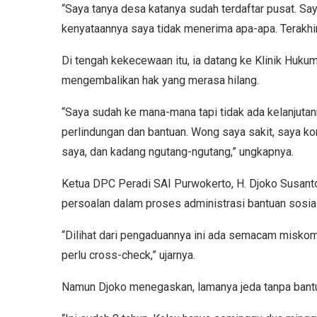
“Saya tanya desa katanya sudah terdaftar pusat. Say
kenyataannya saya tidak menerima apa-apa. Terakhir
Di tengah kekecewaan itu, ia datang ke Klinik Hukum
mengembalikan hak yang merasa hilang.
“Saya sudah ke mana-mana tapi tidak ada kelanjuta
perlindungan dan bantuan. Wong saya sakit, saya kon
saya, dan kadang ngutang-ngutang,” ungkapnya.
Ketua DPC Peradi SAI Purwokerto, H. Djoko Susanto,
persoalan dalam proses administrasi bantuan sosial
“Dilihat dari pengaduannya ini ada semacam miskom
perlu cross-check,” ujarnya.
Namun Djoko menegaskan, lamanya jeda tanpa bantuan