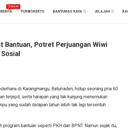
TERBARU
BERITA
PURWOKERTO
BANYUMAS RAYA
JELAJAH
RA
t Bantuan, Potret Perjuangan Wiwi
Sosial
derhana di Karangmangu, Baturraden, hidup seorang pria 60
an terjepit, serta harapan yang tak kunjung menemukan
u yang sudah delapan tahun lebih tak lagi tersentuh
h program bantuan seperti PKH dan BPNT. Namun sejak itu,