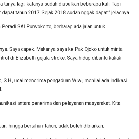
a tanya lagi, katanya sudah diusulkan beberapa kali. Tapi
 dapat tahun 2017. Sejak 2018 sudah nggak dapat,” jelasnya.
 Peradi SAI Purwokerto, berharap ada jalan untuk
nnya. Saya capek. Makanya saya ke Pak Djoko untuk minta
trol di Elizabeth gejala stroke. Saya hidup dibantu kakak
 S.H., usai menerima pengaduan Wiwi, menilai ada indikasi
.
unikasi antara penerima dan pelayanan masyarakat. Kita
, hingga bertahun-tahun, tidak boleh dibiarkan.