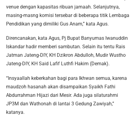
venue dengan kapasitas ribuan jamaah. Selanjutnya,
masing-masng komisi tersebar di beberapa titik Lembaga
Pendidikan yang dimiliki Gus Anam,” kata Agus.
Direncanakan, kata Agus, Pj Bupat Banyumas Iwanuddin
Iskandar hadir memberi sambutan. Selain itu tentu Rais
Jatman Jateng-DIY, KH Dzikron Abdulloh, Mudir Wustho
Jateng-DIY, KH Said Lafif Luthfi Hakim (Demak).
“Insyaallah keberkahan bagi para Ikhwan semua, karena
maudzoh hasanah akan disampaikan Syaikh Fathi
Abdurrahman Hijazi dari Mesir. Ada juga silaturahmi
JP3M dan Wathonah di lantai 3 Gedung Zawiyah,”
katanya.