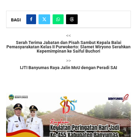
BAGI
<<
Serah Terima Jabatan dan Pisah Sambut Kepala Balai
Pemasyarakatan Kelas II Purwokerto: Slamet Wiryono Serahkan
Kepemimpinan ke Saiful Buchori
>>
IJTI Banyumas Raya Jalin MoU dengan Peradi SAI