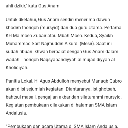
ahli dzikir,” kata Gus Anam.
Untuk dketahui, Gus Anam sendiri menerima dawuh
khodim thoriqoh (mursyid) dari dua guru Utama. Pertama
KH Maimoen Zubair atau Mbah Moen. Kedua, Syaikh
Muhammad Saif Najmuddin Alkurdi (Mesir). Saat ini
sudah ribuan Ikhwan berbaiat dengan Gus Anam dalam
wadah Thoriqoh Naqsyabandiyyah al mujadidiyyah al
Kholidiyah.
Panitia Lokal, H. Agus Abdulloh menyebut Manaqb Qubro
akan diisi sejumlah kegiatan. Diantaranya, istighotsah,
bahtsul masail, pengajian akbar dan silaturahmi mursyid.
Kegiatan pembukaan dilakukan di halaman SMA Islam
Andalusia.
“Pembukaan dan acara Utama di SMA Islam Andalusia,