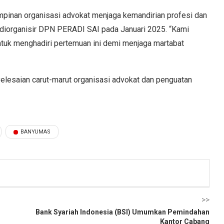
impinan organisasi advokat menjaga kemandirian profesi dan
 diorganisir DPN PERADI SAI pada Januari 2025. “Kami
uk menghadiri pertemuan ini demi menjaga martabat
nyelesaian carut-marut organisasi advokat dan penguatan
BANYUMAS
>>
Bank Syariah Indonesia (BSI) Umumkan Pemindahan
Kantor Cabang