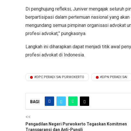
Di penghujung refleksi, Juniver mengajak seluruh p
berpartisipasi dalam pertemuan nasional yang akan
mengundang semua pimpinan organisasi advokat unt
profesi advokat,” pungkasnya.
Langkah ini diharapkan dapat menjadi titik awal pe
profesi advokat di Indonesia.
#DPC PERADI SAI PURWOKERTO
#DPN PERADI SAI
BAGI
<<
Pengadilan Negeri Purwokerto Tegaskan Komitmen
Transparansi dan Anti-Pungli