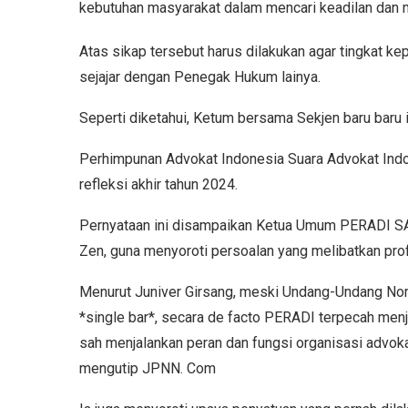
kebutuhan masyarakat dalam mencari keadilan dan 
Atas sikap tersebut harus dilakukan agar tingkat k
sejajar dengan Penegak Hukum lainya.
Seperti diketahui, Ketum bersama Sekjen baru baru
Perhimpunan Advokat Indonesia Suara Advokat Ind
refleksi akhir tahun 2024.
Pernyataan ini disampaikan Ketua Umum PERADI SAI
Zen, guna menyoroti persoalan yang melibatkan prof
Menurut Juniver Girsang, meski Undang-Undang No
*single bar*, secara de facto PERADI terpecah menj
sah menjalankan peran dan fungsi organisasi advoka
mengutip JPNN. Com