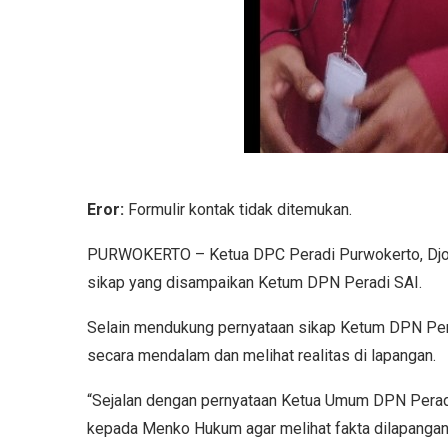
Eror:
Formulir kontak tidak ditemukan.
PURWOKERTO – Ketua DPC Peradi Purwokerto, Djok
sikap yang disampaikan Ketum DPN Peradi SAI.
Selain mendukung pernyataan sikap Ketum DPN Pera
secara mendalam dan melihat realitas di lapangan.
“Sejalan dengan pernyataan Ketua Umum DPN Perad
kepada Menko Hukum agar melihat fakta dilapangan