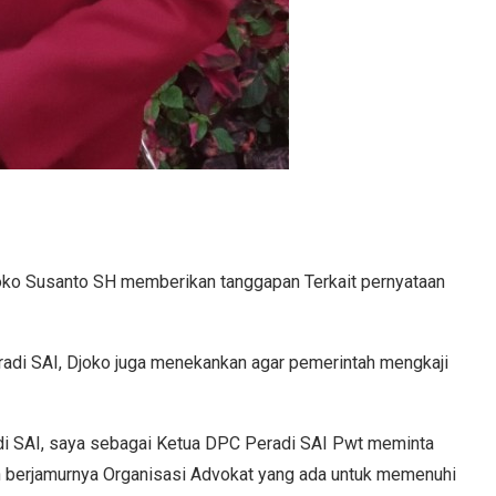
o Susanto SH memberikan tanggapan Terkait pernyataan
di SAI, Djoko juga menekankan agar pemerintah mengkaji
i SAI, saya sebagai Ketua DPC Peradi SAI Pwt meminta
 berjamurnya Organisasi Advokat yang ada untuk memenuhi