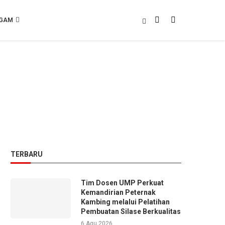
GAM
TERBARU
Tim Dosen UMP Perkuat
Kemandirian Peternak
Kambing melalui Pelatihan
Pembuatan Silase Berkualitas
6 Agu 2026