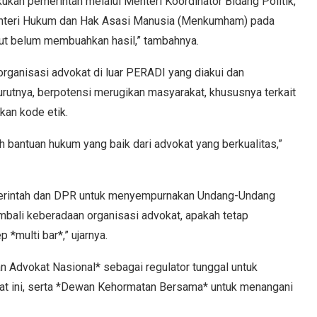
kukan pemerintah melalui Menteri Koordinator Bidang Politik,
nteri Hukum dan Hak Asasi Manusia (Menkumham) pada
but belum membuahkan hasil,” tambahnya.
organisasi advokat di luar PERADI yang diakui dan
rutnya, berpotensi merugikan masyarakat, khususnya terkait
kan kode etik.
 bantuan hukum yang baik dari advokat yang berkualitas,”
merintah dan DPR untuk menyempurnakan Undang-Undang
bali keberadaan organisasi advokat, apakah tetap
*multi bar*,” ujarnya.
Advokat Nasional* sebagai regulator tunggal untuk
at ini, serta *Dewan Kehormatan Bersama* untuk menangani