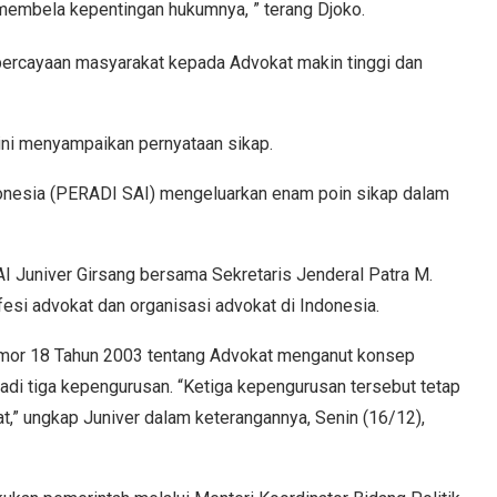
membela kepentingan hukumnya, ” terang Djoko.
epercayaan masyarakat kepada Advokat makin tinggi dan
 ini menyampaikan pernyataan sikap.
onesia (PERADI SAI) mengeluarkan enam poin sikap dalam
 Juniver Girsang bersama Sekretaris Jenderal Patra M.
esi advokat dan organisasi advokat di Indonesia.
mor 18 Tahun 2003 tentang Advokat menganut konsep
adi tiga kepengurusan. “Ketiga kepengurusan tersebut tetap
t,” ungkap Juniver dalam keterangannya, Senin (16/12),