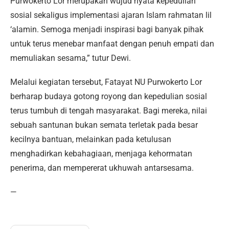
Purwokerto Lor merupakan wujud nyata kepedulian
sosial sekaligus implementasi ajaran Islam rahmatan lil
‘alamin. Semoga menjadi inspirasi bagi banyak pihak
untuk terus menebar manfaat dengan penuh empati dan
memuliakan sesama,” tutur Dewi.
Melalui kegiatan tersebut, Fatayat NU Purwokerto Lor
berharap budaya gotong royong dan kepedulian sosial
terus tumbuh di tengah masyarakat. Bagi mereka, nilai
sebuah santunan bukan semata terletak pada besar
kecilnya bantuan, melainkan pada ketulusan
menghadirkan kebahagiaan, menjaga kehormatan
penerima, dan mempererat ukhuwah antarsesama.
—