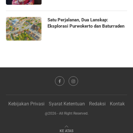
Satu Perjalanan, Dua Lanskap:
Eksplorasi Purwokerto dan Baturraden
Kebijakan Privasi
Syarat Ketentuan
Redaksi
Kontak
@2026 - All Right Reserved.
KE ATAS