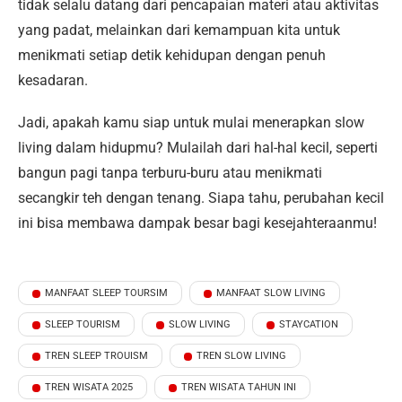
tidak selalu datang dari pencapaian materi atau aktivitas
yang padat, melainkan dari kemampuan kita untuk
menikmati setiap detik kehidupan dengan penuh
kesadaran.
Jadi, apakah kamu siap untuk mulai menerapkan slow
living dalam hidupmu? Mulailah dari hal-hal kecil, seperti
bangun pagi tanpa terburu-buru atau menikmati
secangkir teh dengan tenang. Siapa tahu, perubahan kecil
ini bisa membawa dampak besar bagi kesejahteraanmu!
MANFAAT SLEEP TOURSIM
MANFAAT SLOW LIVING
SLEEP TOURISM
SLOW LIVING
STAYCATION
TREN SLEEP TROUISM
TREN SLOW LIVING
TREN WISATA 2025
TREN WISATA TAHUN INI