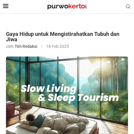
Gaya Hidup untuk Mengistirahatkan Tubuh dan
Jiwa
oleh
Tim Redaksi
18 Feb 2025