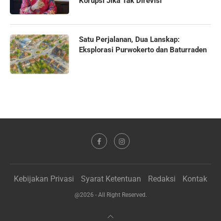
Korupsi Jika Tak Direvisi
Satu Perjalanan, Dua Lanskap:
Eksplorasi Purwokerto dan Baturraden
Kebijakan Privasi
Syarat Ketentuan
Redaksi
Kontak
@2026 - All Right Reserved.