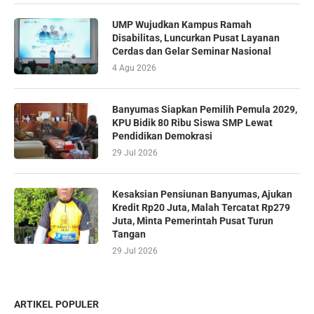
UMP Wujudkan Kampus Ramah
Disabilitas, Luncurkan Pusat Layanan
Cerdas dan Gelar Seminar Nasional
4 Agu 2026
Banyumas Siapkan Pemilih Pemula 2029,
KPU Bidik 80 Ribu Siswa SMP Lewat
Pendidikan Demokrasi
29 Jul 2026
Kesaksian Pensiunan Banyumas, Ajukan
Kredit Rp20 Juta, Malah Tercatat Rp279
Juta, Minta Pemerintah Pusat Turun
Tangan
29 Jul 2026
ARTIKEL POPULER