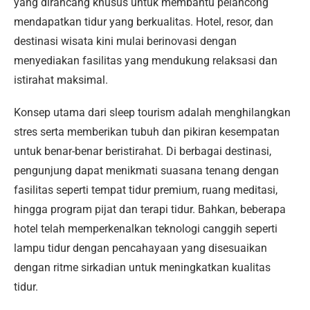
yang dirancang khusus untuk membantu pelancong
mendapatkan tidur yang berkualitas. Hotel, resor, dan
destinasi wisata kini mulai berinovasi dengan
menyediakan fasilitas yang mendukung relaksasi dan
istirahat maksimal.
Konsep utama dari sleep tourism adalah menghilangkan
stres serta memberikan tubuh dan pikiran kesempatan
untuk benar-benar beristirahat. Di berbagai destinasi,
pengunjung dapat menikmati suasana tenang dengan
fasilitas seperti tempat tidur premium, ruang meditasi,
hingga program pijat dan terapi tidur. Bahkan, beberapa
hotel telah memperkenalkan teknologi canggih seperti
lampu tidur dengan pencahayaan yang disesuaikan
dengan ritme sirkadian untuk meningkatkan kualitas
tidur.