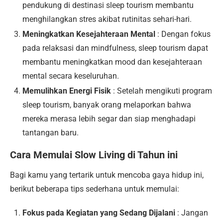
pendukung di destinasi sleep tourism membantu
menghilangkan stres akibat rutinitas sehari-hari.
Meningkatkan Kesejahteraan Mental
: Dengan fokus
pada relaksasi dan mindfulness, sleep tourism dapat
membantu meningkatkan mood dan kesejahteraan
mental secara keseluruhan.
Memulihkan Energi Fisik
: Setelah mengikuti program
sleep tourism, banyak orang melaporkan bahwa
mereka merasa lebih segar dan siap menghadapi
tantangan baru.
Cara Memulai Slow Living di Tahun ini
Bagi kamu yang tertarik untuk mencoba gaya hidup ini,
berikut beberapa tips sederhana untuk memulai:
Fokus pada Kegiatan yang Sedang Dijalani
: Jangan