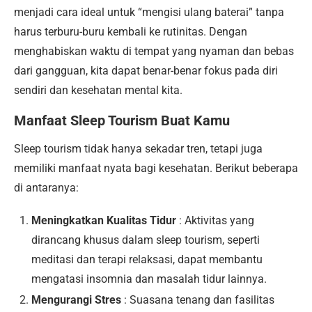
menjadi cara ideal untuk “mengisi ulang baterai” tanpa
harus terburu-buru kembali ke rutinitas. Dengan
menghabiskan waktu di tempat yang nyaman dan bebas
dari gangguan, kita dapat benar-benar fokus pada diri
sendiri dan kesehatan mental kita.
Manfaat Sleep Tourism Buat Kamu
Sleep tourism tidak hanya sekadar tren, tetapi juga
memiliki manfaat nyata bagi kesehatan. Berikut beberapa
di antaranya:
Meningkatkan Kualitas Tidur
: Aktivitas yang
dirancang khusus dalam sleep tourism, seperti
meditasi dan terapi relaksasi, dapat membantu
mengatasi insomnia dan masalah tidur lainnya.
Mengurangi Stres
: Suasana tenang dan fasilitas