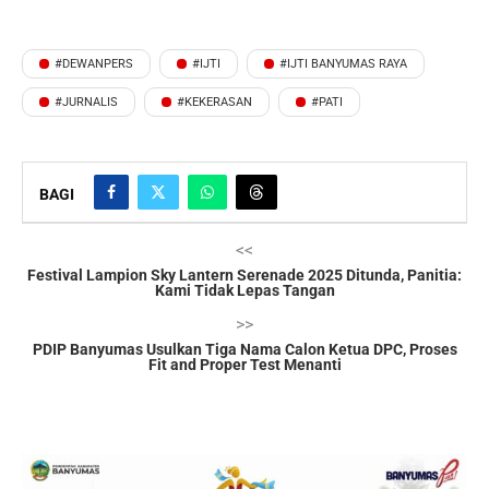
#DEWANPERS
#IJTI
#IJTI BANYUMAS RAYA
#JURNALIS
#KEKERASAN
#PATI
BAGI
<<
Festival Lampion Sky Lantern Serenade 2025 Ditunda, Panitia:
Kami Tidak Lepas Tangan
>>
PDIP Banyumas Usulkan Tiga Nama Calon Ketua DPC, Proses
Fit and Proper Test Menanti