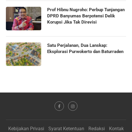
Prof Hibnu Nugroho: Perbup Tunjangan
DPRD Banyumas Berpotensi Delik
Korupsi Jika Tak Direvisi
Satu Perjalanan, Dua Lanskap:
Eksplorasi Purwokerto dan Baturraden
Kebijakan Privasi
Syarat Ketentuan
Redaksi
Kontak