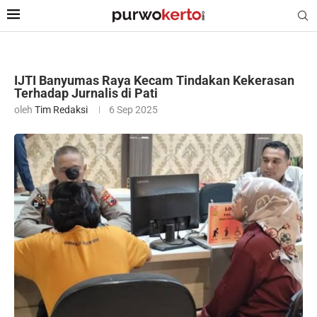
IJTI Banyumas Raya Kecam Tindakan Kekerasan
Terhadap Jurnalis di Pati
oleh
Tim Redaksi
6 Sep 2025