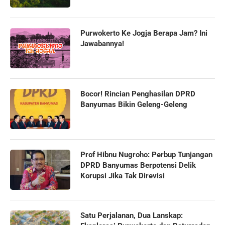
Purwokerto Ke Jogja Berapa Jam? Ini
Jawabannya!
Bocor! Rincian Penghasilan DPRD
Banyumas Bikin Geleng-Geleng
Prof Hibnu Nugroho: Perbup Tunjangan
DPRD Banyumas Berpotensi Delik
Korupsi Jika Tak Direvisi
Satu Perjalanan, Dua Lanskap: