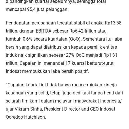
dibandingkan kuartal sebelumnya, sehingga total
mencapai 95,4 juta pelanggan.
Pendapatan perusahaan tercatat stabil di angka Rp13,58
triliun, dengan EBITDA sebesar Rp6,42 triliun atau
tumbuh 0,6% secara kuartalan (QoQ). Sementara itu, laba
bersih yang dapat diatribusikan kepada pemilik entitas
induk naik signifikan sebesar 27% QoQ menjadi Rp1,31
triliun. Capaian ini menandai 17 kuartal berturut-turut
Indosat membukukan laba bersih positif.
“Capaian kuartal ini tidak hanya mencerminkan kinerja
keuangan yang solid, tetapi juga dedikasi tanpa henti dari
seluruh tim kami dalam melayani masyarakat Indonesia,”
ujar Vikram Sinha, President Director and CEO Indosat
Ooredoo Hutchison.