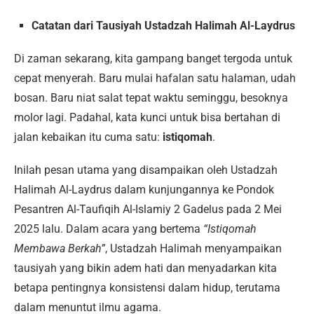
Catatan dari Tausiyah Ustadzah Halimah Al-Laydrus
Di zaman sekarang, kita gampang banget tergoda untuk
cepat menyerah. Baru mulai hafalan satu halaman, udah
bosan. Baru niat salat tepat waktu seminggu, besoknya
molor lagi. Padahal, kata kunci untuk bisa bertahan di
jalan kebaikan itu cuma satu:
istiqomah
.
Inilah pesan utama yang disampaikan oleh Ustadzah
Halimah Al-Laydrus dalam kunjungannya ke Pondok
Pesantren Al-Taufiqih Al-Islamiy 2 Gadelus pada 2 Mei
2025 lalu. Dalam acara yang bertema
“Istiqomah
Membawa Berkah”
, Ustadzah Halimah menyampaikan
tausiyah yang bikin adem hati dan menyadarkan kita
betapa pentingnya konsistensi dalam hidup, terutama
dalam menuntut ilmu agama.