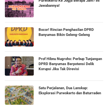
Purwokerto Ke Jogja Berapa Jam? Ini
Jawabannya!
Bocor! Rincian Penghasilan DPRD
Banyumas Bikin Geleng-Geleng
Prof Hibnu Nugroho: Perbup Tunjangan
DPRD Banyumas Berpotensi Delik
Korupsi Jika Tak Direvisi
Satu Perjalanan, Dua Lanskap:
Eksplorasi Purwokerto dan Baturraden