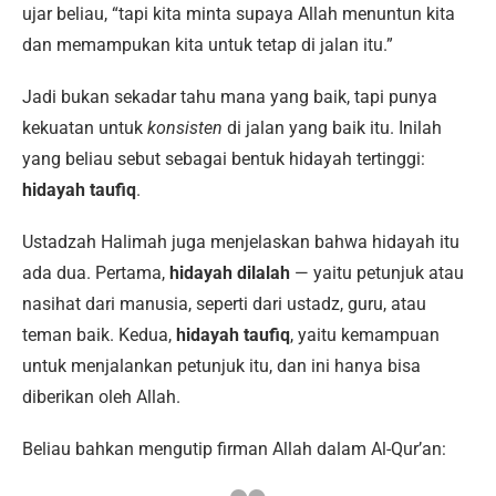
ujar beliau, “tapi kita minta supaya Allah menuntun kita
dan memampukan kita untuk tetap di jalan itu.”
Jadi bukan sekadar tahu mana yang baik, tapi punya
kekuatan untuk
konsisten
di jalan yang baik itu. Inilah
yang beliau sebut sebagai bentuk hidayah tertinggi:
hidayah taufiq
.
Ustadzah Halimah juga menjelaskan bahwa hidayah itu
ada dua. Pertama,
hidayah dilalah
— yaitu petunjuk atau
nasihat dari manusia, seperti dari ustadz, guru, atau
teman baik. Kedua,
hidayah taufiq
, yaitu kemampuan
untuk menjalankan petunjuk itu, dan ini hanya bisa
diberikan oleh Allah.
Beliau bahkan mengutip firman Allah dalam Al-Qur’an: