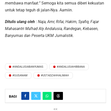
membawa manfaat.”
Semoga kita semua diberi kekuatan
untuk tetap teguh di jalan-Nya. Aamiin.
Ditulis ulang oleh
: Naja, Amr, Rifai, Hakim, Syafiq, Fajar
Mahasantri Ma’had Aly Andalusia, Randegan, Kebasen,
Banyumas dan Peserta UKM Jurnalistik.
#ANDALUSIABANYUMAS
#ANDALUSIAHIBBANA
#GUSANAM
#USTADZAHHALIMAH
BAGI
<<