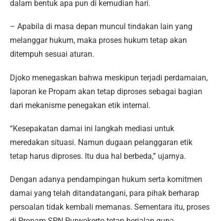
dalam bentuk apa pun di kemudian hari.
– Apabila di masa depan muncul tindakan lain yang
melanggar hukum, maka proses hukum tetap akan
ditempuh sesuai aturan.
Djoko menegaskan bahwa meskipun terjadi perdamaian,
laporan ke Propam akan tetap diproses sebagai bagian
dari mekanisme penegakan etik internal.
“Kesepakatan damai ini langkah mediasi untuk
meredakan situasi. Namun dugaan pelanggaran etik
tetap harus diproses. Itu dua hal berbeda,” ujarnya.
Dengan adanya pendampingan hukum serta komitmen
damai yang telah ditandatangani, para pihak berharap
persoalan tidak kembali memanas. Sementara itu, proses
di Propam SPN Purwokerto tetap berjalan guna