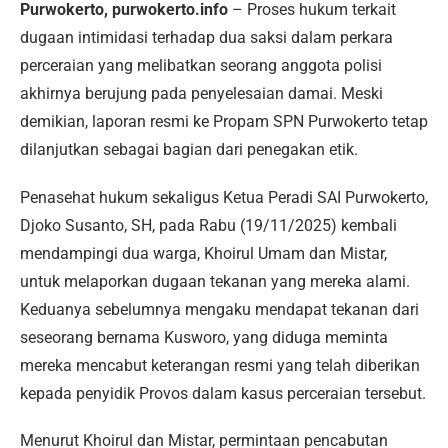
Purwokerto, purwokerto.info
– Proses hukum terkait
dugaan intimidasi terhadap dua saksi dalam perkara
perceraian yang melibatkan seorang anggota polisi
akhirnya berujung pada penyelesaian damai. Meski
demikian, laporan resmi ke Propam SPN Purwokerto tetap
dilanjutkan sebagai bagian dari penegakan etik.
Penasehat hukum sekaligus Ketua Peradi SAI Purwokerto,
Djoko Susanto, SH, pada Rabu (19/11/2025) kembali
mendampingi dua warga, Khoirul Umam dan Mistar,
untuk melaporkan dugaan tekanan yang mereka alami.
Keduanya sebelumnya mengaku mendapat tekanan dari
seseorang bernama Kusworo, yang diduga meminta
mereka mencabut keterangan resmi yang telah diberikan
kepada penyidik Provos dalam kasus perceraian tersebut.
Menurut Khoirul dan Mistar, permintaan pencabutan