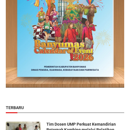
TERBARU
Tim Dosen UMP Perkuat Kemandirian
Peternak Kambing melalui Pelatihan