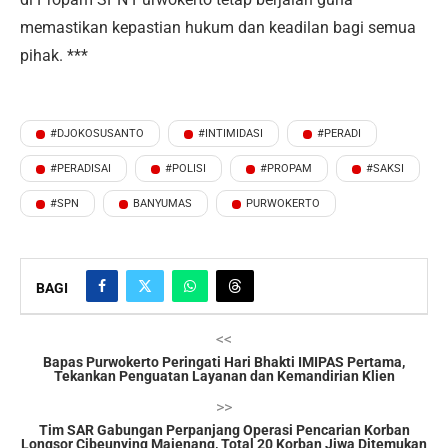
memastikan kepastian hukum dan keadilan bagi semua
pihak. ***
#DJOKOSUSANTO
#INTIMIDASI
#PERADI
#PERADISAI
#POLISI
#PROPAM
#SAKSI
#SPN
BANYUMAS
PURWOKERTO
BAGI
<<
Bapas Purwokerto Peringati Hari Bhakti IMIPAS Pertama,
Tekankan Penguatan Layanan dan Kemandirian Klien
>>
Tim SAR Gabungan Perpanjang Operasi Pencarian Korban
Longsor Cibeunying Majenang, Total 20 Korban Jiwa Ditemukan