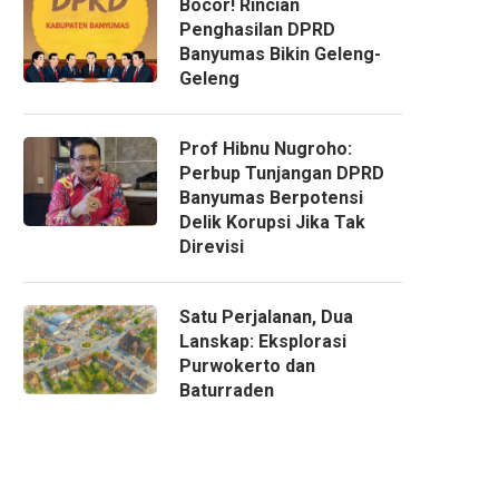
Bocor! Rincian
Penghasilan DPRD
Banyumas Bikin Geleng-
Geleng
Prof Hibnu Nugroho:
Perbup Tunjangan DPRD
Banyumas Berpotensi
Delik Korupsi Jika Tak
Direvisi
Satu Perjalanan, Dua
Lanskap: Eksplorasi
Purwokerto dan
Baturraden