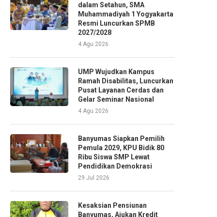
dalam Setahun, SMA
Muhammadiyah 1 Yogyakarta
Resmi Luncurkan SPMB
2027/2028
4 Agu 2026
UMP Wujudkan Kampus
Ramah Disabilitas, Luncurkan
Pusat Layanan Cerdas dan
Gelar Seminar Nasional
4 Agu 2026
Banyumas Siapkan Pemilih
Pemula 2029, KPU Bidik 80
Ribu Siswa SMP Lewat
Pendidikan Demokrasi
29 Jul 2026
Kesaksian Pensiunan
Banyumas, Ajukan Kredit