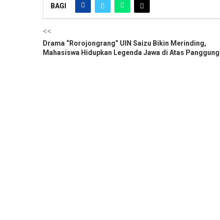
BAGI
<<
Drama “Rorojongrang” UIN Saizu Bikin Merinding,
Mahasiswa Hidupkan Legenda Jawa di Atas Panggung