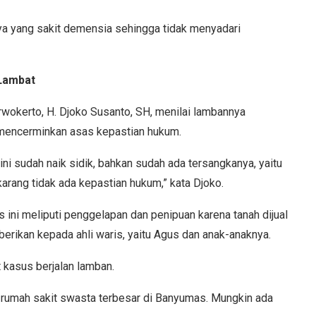
ya yang sakit demensia sehingga tidak menyadari
Lambat
wokerto, H. Djoko Susanto, SH, menilai lambannya
 mencerminkan asas kepastian hukum.
ni sudah naik sidik, bahkan sudah ada tersangkanya, yaitu
arang tidak ada kepastian hukum,” kata Djoko.
 ini meliputi penggelapan dan penipuan karena tanah dijual
iberikan kepada ahli waris, yaitu Agus dan anak-anaknya.
 kasus berjalan lamban.
u rumah sakit swasta terbesar di Banyumas. Mungkin ada