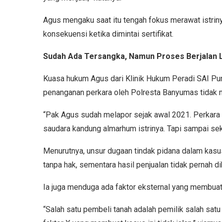
Agus mengaku saat itu tengah fokus merawat istrin
konsekuensi ketika dimintai sertifikat.
Sudah Ada Tersangka, Namun Proses Berjalan 
Kuasa hukum Agus dari Klinik Hukum Peradi SAI Pur
penanganan perkara oleh Polresta Banyumas tidak
“Pak Agus sudah melapor sejak awal 2021. Perkara i
saudara kandung almarhum istrinya. Tapi sampai sek
Menurutnya, unsur dugaan tindak pidana dalam kasus
tanpa hak, sementara hasil penjualan tidak pernah d
Ia juga menduga ada faktor eksternal yang membuat
“Salah satu pembeli tanah adalah pemilik salah sat