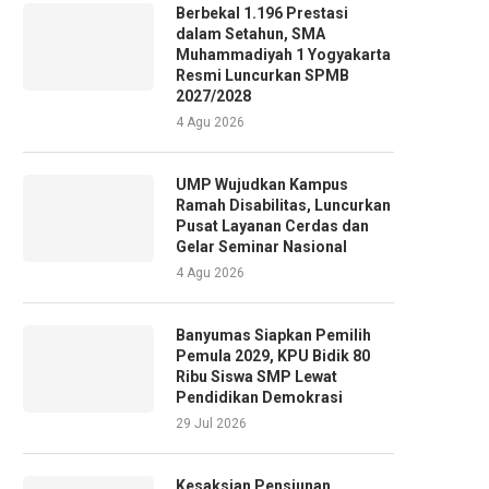
Berbekal 1.196 Prestasi
dalam Setahun, SMA
Muhammadiyah 1 Yogyakarta
Resmi Luncurkan SPMB
2027/2028
4 Agu 2026
UMP Wujudkan Kampus
Ramah Disabilitas, Luncurkan
Pusat Layanan Cerdas dan
Gelar Seminar Nasional
4 Agu 2026
Banyumas Siapkan Pemilih
Pemula 2029, KPU Bidik 80
Ribu Siswa SMP Lewat
Pendidikan Demokrasi
29 Jul 2026
Kesaksian Pensiunan