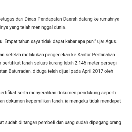
etugas dari Dinas Pendapatan Daerah datang ke rumahnya
rinya yang telah meninggal dunia.
hu. Empat tahun saya tidak dapat kabar apa pun,” ujar Agus.
lan setelah melakukan pengecekan ke Kantor Pertanahan
sertifikat tanah seluas kurang lebih 2.145 meter persegi
an Baturraden, diduga telah dijual pada April 2017 oleh
ertifikat serta menyerahkan dokumen pendukung seperti
 dan dokumen kepemilikan tanah, ia mengaku tidak mendapat
fikat sudah di tangan pembeli dan uang sudah dipegang orang