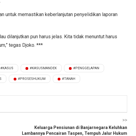
.
n untuk memastikan keberlanjutan penyelidikan laporan
au dilanjutkan pun harus jelas. Kita tidak menuntut harus
m,” tegas Djoko. ***
#KASUS
#KASUSMANDEK
#PENGGELAPAN
S
#PROSESHUKUM
#TANAH
>>
Keluarga Pensiunan di Banjarnegara Keluhkan
Lambannya Pencairan Taspen, Tempuh Jalur Hukum