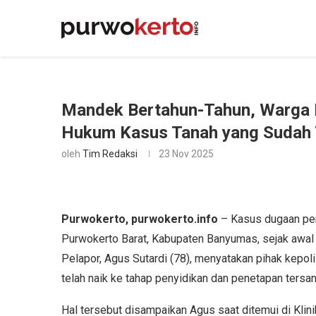
Mandek Bertahun-Tahun, Warga 
Hukum Kasus Tanah yang Sudah 
oleh
Tim Redaksi
23 Nov 2025
Purwokerto, purwokerto.info
– Kasus dugaan penj
Purwokerto Barat, Kabupaten Banyumas, sejak awal
Pelapor, Agus Sutardi (78), menyatakan pihak kepol
telah naik ke tahap penyidikan dan penetapan tersa
Hal tersebut disampaikan Agus saat ditemui di Kli