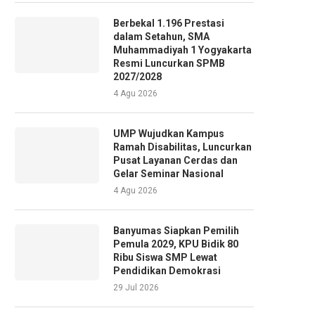
Berbekal 1.196 Prestasi
dalam Setahun, SMA
Muhammadiyah 1 Yogyakarta
Resmi Luncurkan SPMB
2027/2028
4 Agu 2026
UMP Wujudkan Kampus
Ramah Disabilitas, Luncurkan
Pusat Layanan Cerdas dan
Gelar Seminar Nasional
4 Agu 2026
Banyumas Siapkan Pemilih
Pemula 2029, KPU Bidik 80
Ribu Siswa SMP Lewat
Pendidikan Demokrasi
29 Jul 2026