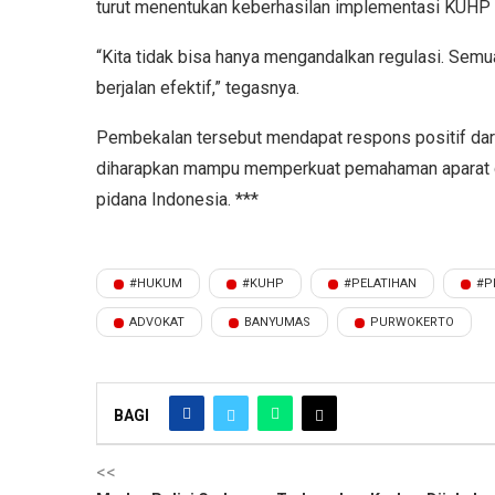
turut menentukan keberhasilan implementasi KUHP 
“Kita tidak bisa hanya mengandalkan regulasi. Se
berjalan efektif,” tegasnya.
Pembekalan tersebut mendapat respons positif dari 
diharapkan mampu memperkuat pemahaman aparat 
pidana Indonesia. ***
#HUKUM
#KUHP
#PELATIHAN
#P
ADVOKAT
BANYUMAS
PURWOKERTO
BAGI
<<