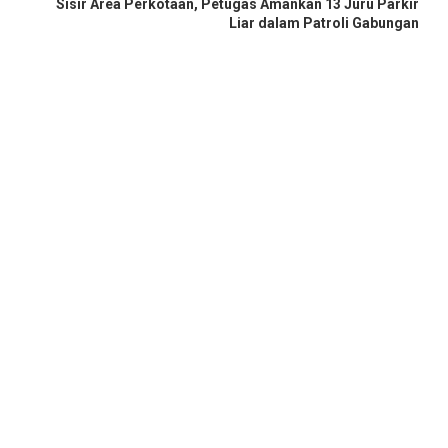
Sisir Area Perkotaan, Petugas Amankan 13 Juru Parkir
Liar dalam Patroli Gabungan