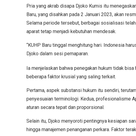
Pria yang akrab disapa Djoko Kumis itu menegask
Baru, yang disahkan pada 2 Januari 2023, akan resmi
Selama periode tersebut, berbagai sosialisasi tela
aparat tetap menjadi kebutuhan mendesak.
“KUHP Baru tinggal menghitung hari. Indonesia har
Djoko dalam sesi pemaparan.
Ia menjelaskan bahwa penegakan hukum tidak bisa ha
beberapa faktor krusial yang saling terkait.
Pertama, aspek substansi hukum itu sendiri, teruta
penyesuaian terminologi. Kedua, profesionalism
aturan secara tepat dan proporsional.
Selain itu, Djoko menyoroti pentingnya kesiapan sa
hingga manajemen penanganan perkara. Faktor tera