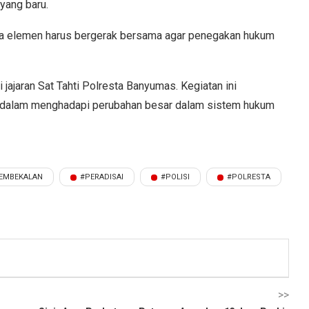
yang baru.
mua elemen harus bergerak bersama agar penegakan hukum
jajaran Sat Tahti Polresta Banyumas. Kegiatan ini
dalam menghadapi perubahan besar dalam sistem hukum
EMBEKALAN
#PERADISAI
#POLISI
#POLRESTA
>>