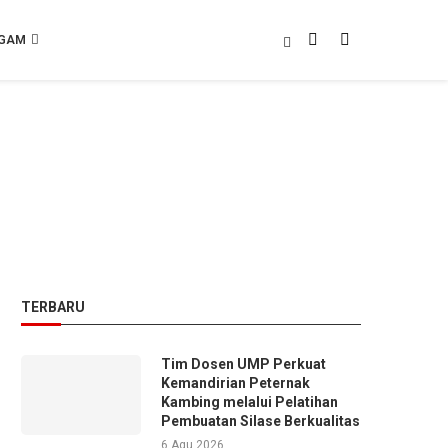
GAM
TERBARU
Tim Dosen UMP Perkuat
Kemandirian Peternak
Kambing melalui Pelatihan
Pembuatan Silase Berkualitas
6 Agu 2026