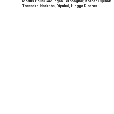
Modus Polisi Gadungan Terbongkar, Korban Dijebak
Transaksi Narkoba, Dipukul, Hingga Diperas