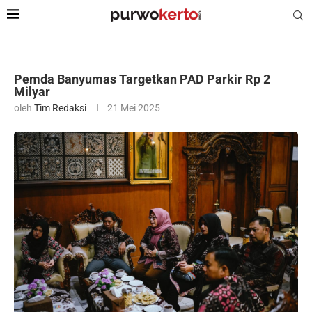
Pemda Banyumas Targetkan PAD Parkir Rp 2
Milyar
oleh
Tim Redaksi
21 Mei 2025