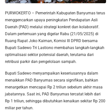
PURWOKERTO – Pemerintah Kabupaten Banyumas terus
menggencarkan upaya peningkatan Pendapatan Asli
Daerah (PAD) melalui strategi konkret dan kolaboratif.
Dalam pertemuan yang digelar Rabu (21/05/2025) di
Ruang Rapat Joko Kaiman, Komisi III DPRD bersama
Bupati Sadewo Tri Lastiono membahas langkah-langkah
optimalisasi sektor potensial daerah, terutama dari
retribusi parkir dan pengelolaan sampah.
Bupati Sadewo menyampaikan keseriusannya dalam
menaikkan PAD Banyumas secara signifikan, bahkan
menargetkan mencapai Rp 2 triliun sebelum akhir masa
jabatannya. Saat ini, PAD Banyumas tercatat lebih dari
Rp 1 triliun, sehingga dibutuhkan kenaikan sekitar Rp 200
miliar per tahun.