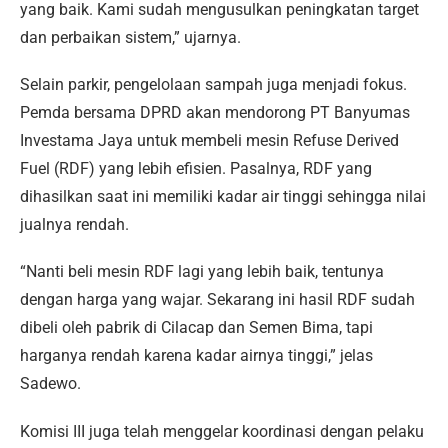
yang baik. Kami sudah mengusulkan peningkatan target
dan perbaikan sistem,” ujarnya.
Selain parkir, pengelolaan sampah juga menjadi fokus.
Pemda bersama DPRD akan mendorong PT Banyumas
Investama Jaya untuk membeli mesin Refuse Derived
Fuel (RDF) yang lebih efisien. Pasalnya, RDF yang
dihasilkan saat ini memiliki kadar air tinggi sehingga nilai
jualnya rendah.
“Nanti beli mesin RDF lagi yang lebih baik, tentunya
dengan harga yang wajar. Sekarang ini hasil RDF sudah
dibeli oleh pabrik di Cilacap dan Semen Bima, tapi
harganya rendah karena kadar airnya tinggi,” jelas
Sadewo.
Komisi III juga telah menggelar koordinasi dengan pelaku