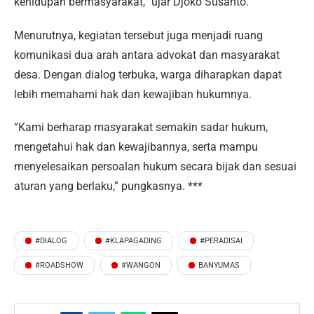
kehidupan bermasyarakat,” ujar Djoko Susanto.
Menurutnya, kegiatan tersebut juga menjadi ruang
komunikasi dua arah antara advokat dan masyarakat
desa. Dengan dialog terbuka, warga diharapkan dapat
lebih memahami hak dan kewajiban hukumnya.
“Kami berharap masyarakat semakin sadar hukum,
mengetahui hak dan kewajibannya, serta mampu
menyelesaikan persoalan hukum secara bijak dan sesuai
aturan yang berlaku,” pungkasnya. ***
#DIALOG
#KLAPAGADING
#PERADISAI
#ROADSHOW
#WANGON
BANYUMAS