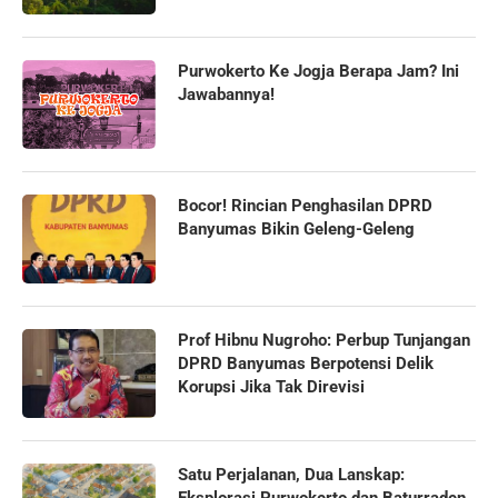
Purwokerto Ke Jogja Berapa Jam? Ini
Jawabannya!
Bocor! Rincian Penghasilan DPRD
Banyumas Bikin Geleng-Geleng
Prof Hibnu Nugroho: Perbup Tunjangan
DPRD Banyumas Berpotensi Delik
Korupsi Jika Tak Direvisi
Satu Perjalanan, Dua Lanskap: