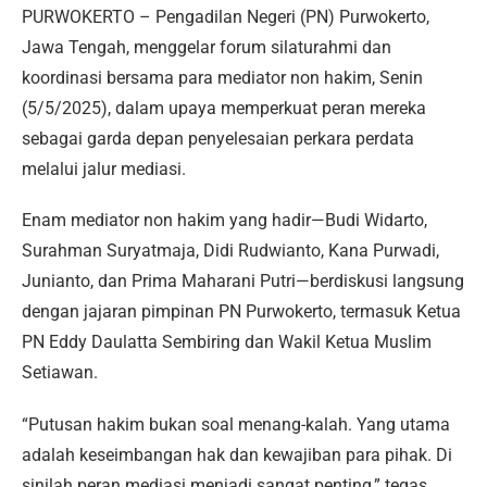
PURWOKERTO – Pengadilan Negeri (PN) Purwokerto,
Jawa Tengah, menggelar forum silaturahmi dan
koordinasi bersama para mediator non hakim, Senin
(5/5/2025), dalam upaya memperkuat peran mereka
sebagai garda depan penyelesaian perkara perdata
melalui jalur mediasi.
Enam mediator non hakim yang hadir—Budi Widarto,
Surahman Suryatmaja, Didi Rudwianto, Kana Purwadi,
Junianto, dan Prima Maharani Putri—berdiskusi langsung
dengan jajaran pimpinan PN Purwokerto, termasuk Ketua
PN Eddy Daulatta Sembiring dan Wakil Ketua Muslim
Setiawan.
“Putusan hakim bukan soal menang-kalah. Yang utama
adalah keseimbangan hak dan kewajiban para pihak. Di
sinilah peran mediasi menjadi sangat penting,” tegas