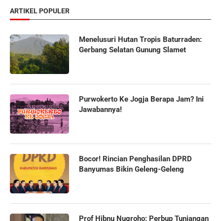
ARTIKEL POPULER
Menelusuri Hutan Tropis Baturraden:
Gerbang Selatan Gunung Slamet
Purwokerto Ke Jogja Berapa Jam? Ini
Jawabannya!
Bocor! Rincian Penghasilan DPRD
Banyumas Bikin Geleng-Geleng
Prof Hibnu Nugroho: Perbup Tunjangan