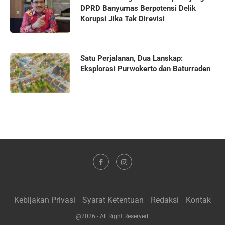
DPRD Banyumas Berpotensi Delik
Korupsi Jika Tak Direvisi
Satu Perjalanan, Dua Lanskap:
Eksplorasi Purwokerto dan Baturraden
Kebijakan Privasi
Syarat Ketentuan
Redaksi
Kontak
@2026 - All Right Reserved.