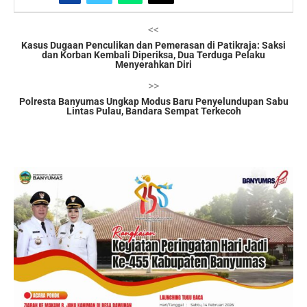
<<
Kasus Dugaan Penculikan dan Pemerasan di Patikraja: Saksi
dan Korban Kembali Diperiksa, Dua Terduga Pelaku
Menyerahkan Diri
>>
Polresta Banyumas Ungkap Modus Baru Penyelundupan Sabu
Lintas Pulau, Bandara Sempat Terkecoh