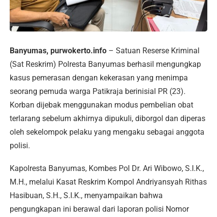
Banyumas, purwokerto.info
– Satuan Reserse Kriminal
(Sat Reskrim) Polresta Banyumas berhasil mengungkap
kasus pemerasan dengan kekerasan yang menimpa
seorang pemuda warga Patikraja berinisial PR (23).
Korban dijebak menggunakan modus pembelian obat
terlarang sebelum akhirnya dipukuli, diborgol dan diperas
oleh sekelompok pelaku yang mengaku sebagai anggota
polisi.
Kapolresta Banyumas, Kombes Pol Dr. Ari Wibowo, S.I.K.,
M.H., melalui Kasat Reskrim Kompol Andriyansyah Rithas
Hasibuan, S.H., S.I.K., menyampaikan bahwa
pengungkapan ini berawal dari laporan polisi Nomor