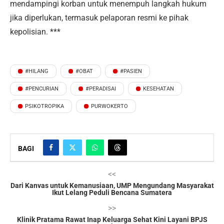
mendampingi korban untuk menempuh langkah hukum
jika diperlukan, termasuk pelaporan resmi ke pihak
kepolisian. ***
#HILANG
#OBAT
#PASIEN
#PENCURIAN
#PERADISAI
KESEHATAN
PSIKOTROPIKA
PURWOKERTO
BAGI
<<
Dari Kanvas untuk Kemanusiaan, UMP Mengundang Masyarakat
Ikut Lelang Peduli Bencana Sumatera
>>
Klinik Pratama Rawat Inap Keluarga Sehat Kini Layani BPJS