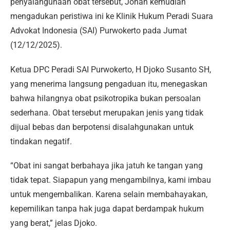
penyalahgunaan obat tersebut, Johan kemudian
mengadukan peristiwa ini ke Klinik Hukum Peradi Suara
Advokat Indonesia (SAI) Purwokerto pada Jumat
(12/12/2025).
Ketua DPC Peradi SAI Purwokerto, H Djoko Susanto SH,
yang menerima langsung pengaduan itu, menegaskan
bahwa hilangnya obat psikotropika bukan persoalan
sederhana. Obat tersebut merupakan jenis yang tidak
dijual bebas dan berpotensi disalahgunakan untuk
tindakan negatif.
“Obat ini sangat berbahaya jika jatuh ke tangan yang
tidak tepat. Siapapun yang mengambilnya, kami imbau
untuk mengembalikan. Karena selain membahayakan,
kepemilikan tanpa hak juga dapat berdampak hukum
yang berat,” jelas Djoko.