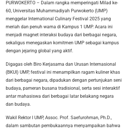
PURWOKERTO – Dalam rangka memperingati Milad ke-
60, Universitas Muhammadiyah Purwokerto (UMP)
menggelar International Culinary Festival 2025 yang
meriah dan penuh warna di Kampus 1 UMP. Acara ini
menjadi magnet interaksi budaya dari berbagai negara,
sekaligus menegaskan komitmen UMP sebagai kampus
dengan jejaring global yang aktif.
Digagas oleh Biro Kerjasama dan Urusan Internasional
(BKUI) UMP, festival ini menampilkan ragam kuliner khas
dari berbagai negara, dipadukan dengan pertunjukan seni
budaya, pameran busana tradisional, serta sesi interaktif
antar mahasiswa dari berbagai latar belakang negara
dan budaya.
Wakil Rektor I UMP, Assoc. Prof. Saefurohman, Ph.D.,
dalam sambutan pembukaannya menyampaikan bahwa