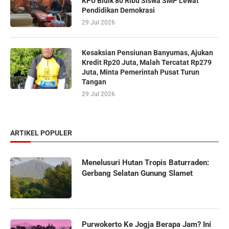
KPU Bidik 80 Ribu Siswa SMP Lewat
Pendidikan Demokrasi
29 Jul 2026
Kesaksian Pensiunan Banyumas, Ajukan
Kredit Rp20 Juta, Malah Tercatat Rp279
Juta, Minta Pemerintah Pusat Turun
Tangan
29 Jul 2026
ARTIKEL POPULER
Menelusuri Hutan Tropis Baturraden:
Gerbang Selatan Gunung Slamet
Purwokerto Ke Jogja Berapa Jam? Ini