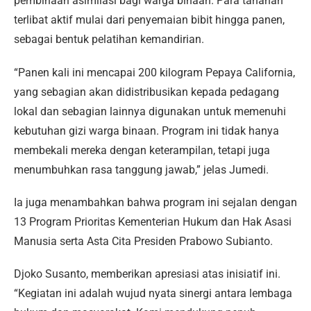
pembinaan asimilasi bagi warga binaan. Para tahanan
terlibat aktif mulai dari penyemaian bibit hingga panen,
sebagai bentuk pelatihan kemandirian.
“Panen kali ini mencapai 200 kilogram Pepaya California,
yang sebagian akan didistribusikan kepada pedagang
lokal dan sebagian lainnya digunakan untuk memenuhi
kebutuhan gizi warga binaan. Program ini tidak hanya
membekali mereka dengan keterampilan, tetapi juga
menumbuhkan rasa tanggung jawab,” jelas Jumedi.
Ia juga menambahkan bahwa program ini sejalan dengan
13 Program Prioritas Kementerian Hukum dan Hak Asasi
Manusia serta Asta Cita Presiden Prabowo Subianto.
Djoko Susanto, memberikan apresiasi atas inisiatif ini.
“Kegiatan ini adalah wujud nyata sinergi antara lembaga