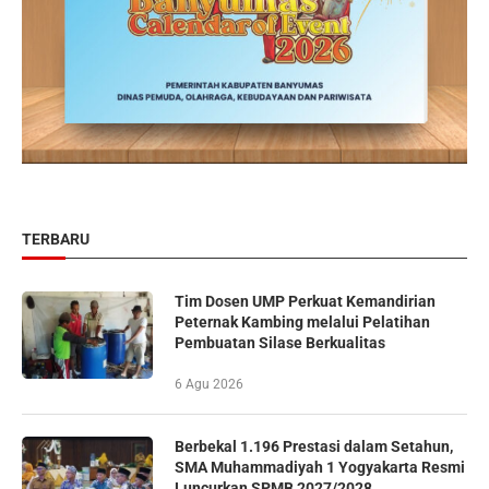
TERBARU
Tim Dosen UMP Perkuat Kemandirian
Peternak Kambing melalui Pelatihan
Pembuatan Silase Berkualitas
6 Agu 2026
Berbekal 1.196 Prestasi dalam Setahun,
SMA Muhammadiyah 1 Yogyakarta Resmi
Luncurkan SPMB 2027/2028