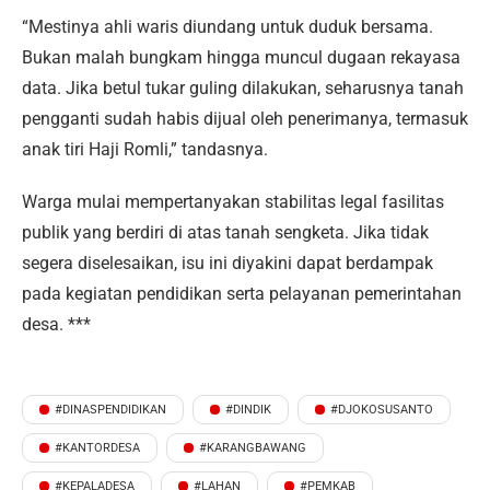
“Mestinya ahli waris diundang untuk duduk bersama.
Bukan malah bungkam hingga muncul dugaan rekayasa
data. Jika betul tukar guling dilakukan, seharusnya tanah
pengganti sudah habis dijual oleh penerimanya, termasuk
anak tiri Haji Romli,” tandasnya.
Warga mulai mempertanyakan stabilitas legal fasilitas
publik yang berdiri di atas tanah sengketa. Jika tidak
segera diselesaikan, isu ini diyakini dapat berdampak
pada kegiatan pendidikan serta pelayanan pemerintahan
desa. ***
#DINASPENDIDIKAN
#DINDIK
#DJOKOSUSANTO
#KANTORDESA
#KARANGBAWANG
#KEPALADESA
#LAHAN
#PEMKAB