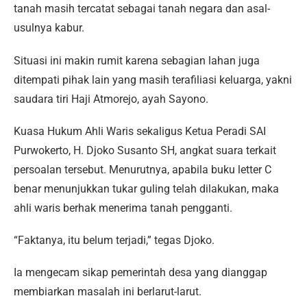
tanah masih tercatat sebagai tanah negara dan asal-
usulnya kabur.
Situasi ini makin rumit karena sebagian lahan juga
ditempati pihak lain yang masih terafiliasi keluarga, yakni
saudara tiri Haji Atmorejo, ayah Sayono.
Kuasa Hukum Ahli Waris sekaligus Ketua Peradi SAI
Purwokerto, H. Djoko Susanto SH, angkat suara terkait
persoalan tersebut. Menurutnya, apabila buku letter C
benar menunjukkan tukar guling telah dilakukan, maka
ahli waris berhak menerima tanah pengganti.
“Faktanya, itu belum terjadi,” tegas Djoko.
Ia mengecam sikap pemerintah desa yang dianggap
membiarkan masalah ini berlarut-larut.