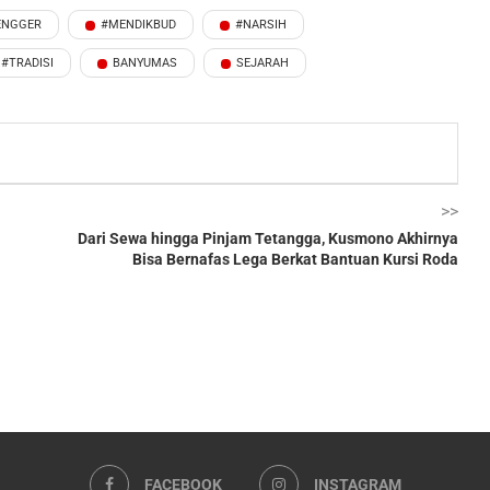
ENGGER
#MENDIKBUD
#NARSIH
#TRADISI
BANYUMAS
SEJARAH
>>
Dari Sewa hingga Pinjam Tetangga, Kusmono Akhirnya
Bisa Bernafas Lega Berkat Bantuan Kursi Roda
FACEBOOK
INSTAGRAM