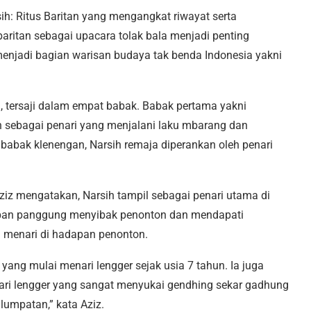
: Ritus Baritan yang mengangkat riwayat serta
aritan sebagai upacara tolak bala menjadi penting
enjadi bagian warisan budaya tak benda Indonesia yakni
, tersaji dalam empat babak. Babak pertama yakni
h sebagai penari yang menjalani laku mbarang dan
 babak klenengan, Narsih remaja diperankan oleh penari
ziz mengatakan, Narsih tampil sebagai penari utama di
depan panggung menyibak penonton dan mendapati
 menari di hadapan penonton.
yang mulai menari lengger sejak usia 7 tahun. Ia juga
ri lengger yang sangat menyukai gendhing sekar gadhung
umpatan,” kata Aziz.