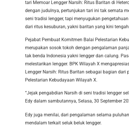
tari Memoar Lengger Narsih: Ritus Baritan di Het
dengan judulnya, pertunjukan tari ini tak semata m
seni tradisi lengger, tapi menyugukan pengetahuan
dari ritus kesuburan, yakni baritan yang kini ten
Pejabat Pembuat Komitmen Balai Pelestarian Kebu
merupakan sosok tokoh dengan pengalaman panja
tak benda Indonesia yakni lengger dan calung. Pa
melestarikan lengger. BPK Wilayah X mengapresi
Lengger Narsih: Ritus Baritan sebagai bagian dar
Pelestarian Kebudayaan Wilayah X.
“Jejak pengabdian Narsih di seni tradisi lengger s
Edy dalam sambutannya, Selasa, 30 September 20
Edy juga menilai, dari pengalaman selama puluha
mendalam terkait seluk beluk lengger.