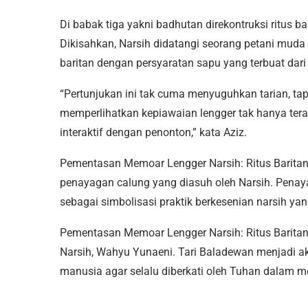
Di babak tiga yakni badhutan direkontruksi ritus ba
Dikisahkan, Narsih didatangi seorang petani muda 
baritan dengan persyaratan sapu yang terbuat dari 
“Pertunjukan ini tak cuma menyuguhkan tarian, ta
memperlihatkan kepiawaian lengger tak hanya ter
interaktif dengan penonton,” kata Aziz.
Pementasan Memoar Lengger Narsih: Ritus Baritan
penayagan calung yang diasuh oleh Narsih. Penay
sebagai simbolisasi praktik berkesenian narsih y
Pementasan Memoar Lengger Narsih: Ritus Baritan 
Narsih, Wahyu Yunaeni. Tari Baladewan menjadi ak
manusia agar selalu diberkati oleh Tuhan dalam me