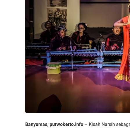
Banyumas, purwokerto.info
– Kisah Narsih sebaga