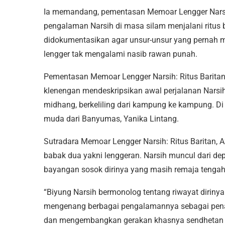
Ia memandang, pementasan Memoar Lengger Narsih
pengalaman Narsih di masa silam menjalani ritus b
didokumentasikan agar unsur-unsur yang pernah m
lengger tak mengalami nasib rawan punah.
Pementasan Memoar Lengger Narsih: Ritus Baritan
klenengan mendeskripsikan awal perjalanan Narsi
midhang, berkeliling dari kampung ke kampung. Di
muda dari Banyumas, Yanika Lintang.
Sutradara Memoar Lengger Narsih: Ritus Baritan, A
babak dua yakni lenggeran. Narsih muncul dari 
bayangan sosok dirinya yang masih remaja tengah
“Biyung Narsih bermonolog tentang riwayat dirinya 
mengenang berbagai pengalamannya sebagai pena
dan mengembangkan gerakan khasnya sendhetan l