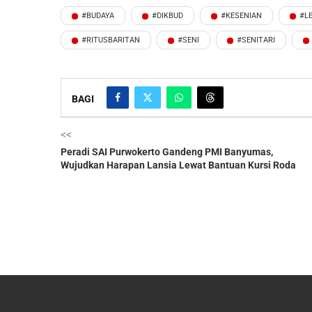
#BUDAYA
#DIKBUD
#KESENIAN
#L
#RITUSBARITAN
#SENI
#SENITARI
BAGI
<<
Peradi SAI Purwokerto Gandeng PMI Banyumas,
Wujudkan Harapan Lansia Lewat Bantuan Kursi Roda