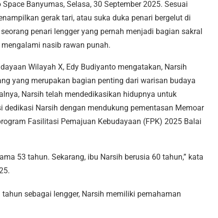
ero Space Banyumas, Selasa, 30 September 2025. Sesuai
enampilkan gerak tari, atau suka duka penari bergelut di
 seorang penari lengger yang pernah menjadi bagian sakral
gah mengalami nasib rawan punah.
dayaan Wilayah X, Edy Budiyanto mengatakan, Narsih
ng yang merupakan bagian penting dari warisan budaya
salnya, Narsih telah mendedikasikan hidupnya untuk
asi dedikasi Narsih dengan mendukung pementasan Memoar
i program Fasilitasi Pemajuan Kebudayaan (FPK) 2025 Balai
elama 53 tahun. Sekarang, ibu Narsih berusia 60 tahun,” kata
25.
n tahun sebagai lengger, Narsih memiliki pemahaman