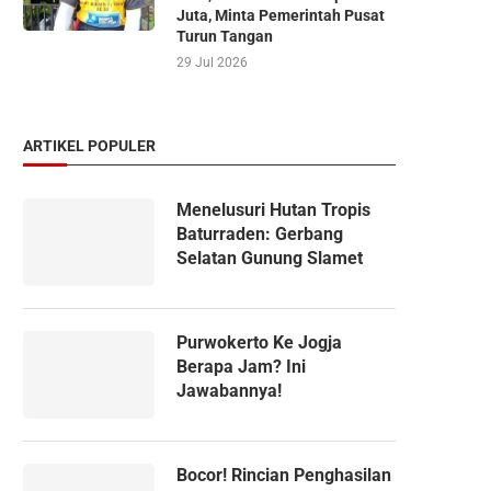
Juta, Minta Pemerintah Pusat
Turun Tangan
29 Jul 2026
ARTIKEL POPULER
Menelusuri Hutan Tropis
Baturraden: Gerbang
Selatan Gunung Slamet
Purwokerto Ke Jogja
Berapa Jam? Ini
Jawabannya!
Bocor! Rincian Penghasilan