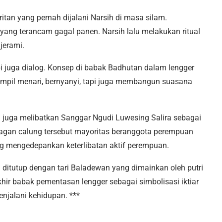
ritan yang pernah dijalani Narsih di masa silam.
yang terancam gagal panen. Narsih lalu melakukan ritual
jerami.
pi juga dialog. Konsep di babak Badhutan dalam lengger
ampil menari, bernyanyi, tapi juga membangun suasana
 juga melibatkan Sanggar Ngudi Luwesing Salira sebagai
agan calung tersebut mayoritas beranggota perempuan
ang mengedepankan keterlibatan aktif perempuan.
ditutup dengan tari Baladewan yang dimainkan oleh putri
hir babak pementasan lengger sebagai simbolisasi iktiar
njalani kehidupan. ***